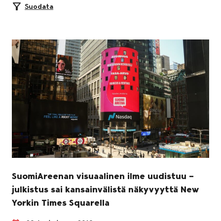
Suodata
SuomiAreenan visuaalinen ilme uudistuu –
julkistus sai kansainvälistä näkyvyyttä New
Yorkin Times Squarella