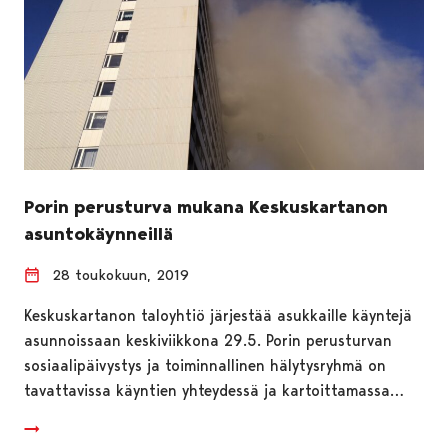
Porin perusturva mukana Keskuskartanon
asuntokäynneillä
28 toukokuun, 2019
Keskuskartanon taloyhtiö järjestää asukkaille käyntejä
asunnoissaan keskiviikkona 29.5. Porin perusturvan
sosiaalipäivystys ja toiminnallinen hälytysryhmä on
tavattavissa käyntien yhteydessä ja kartoittamassa…