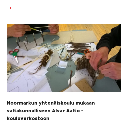
Noormarkun yhtenäiskoulu mukaan
valtakunnalliseen Alvar Aalto -
kouluverkostoon