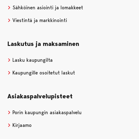
Sähköinen asiointi ja lomakkeet
Viestintä ja markkinointi
Laskutus ja maksaminen
Lasku kaupungilta
Kaupungille osoitetut laskut
Asiakaspalvelupisteet
Porin kaupungin asiakaspalvelu
Kirjaamo