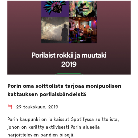
Porin oma soittolista tarjoaa monipuolisen
kattauksen porilaisbändeistä
29 toukokuun, 2019
Porin kaupunki on julkaissut Spotifyssä soittolista,
johon on kerätty aktiivisesti Porin alueella
harjoittelevien bändien biisejä.