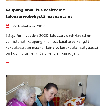
Kaupunginhallitus käsittelee
talousarviokehystä maanantaina
29 toukokuun, 2019
Esitys Porin vuoden 2020 talousarviokehykseksi on
valmistunut. Kaupunginhallitus käsittelee kehystä
kokouksessaan maanantaina 3. kesäkuuta. Esityksessä
on huomioitu henkilöstömenojen kasvu ja…