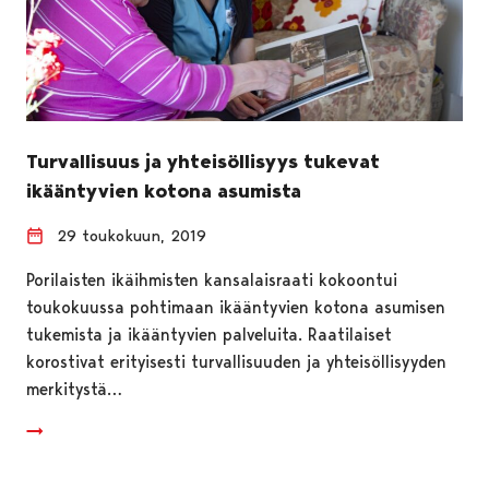
Turvallisuus ja yhteisöllisyys tukevat
ikääntyvien kotona asumista
29 toukokuun, 2019
Porilaisten ikäihmisten kansalaisraati kokoontui
toukokuussa pohtimaan ikääntyvien kotona asumisen
tukemista ja ikääntyvien palveluita. Raatilaiset
korostivat erityisesti turvallisuuden ja yhteisöllisyyden
merkitystä…