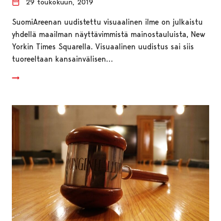
29 toukokuun, 2019
SuomiAreenan uudistettu visuaalinen ilme on julkaistu
yhdellä maailman näyttävimmistä mainostauluista, New
Yorkin Times Squarella. Visuaalinen uudistus sai siis
tuoreeltaan kansainvälisen…