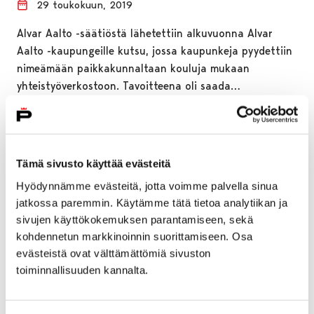
29 toukokuun, 2019
Alvar Aalto -säätiöstä lähetettiin alkuvuonna Alvar
Aalto -kaupungeille kutsu, jossa kaupunkeja pyydettiin
nimeämään paikkakunnaltaan kouluja mukaan
yhteistyöverkostoon. Tavoitteena oli saada…
Tämä sivusto käyttää evästeitä
Hyödynnämme evästeitä, jotta voimme palvella sinua
jatkossa paremmin. Käytämme tätä tietoa analytiikan ja
sivujen käyttökokemuksen parantamiseen, sekä
kohdennetun markkinoinnin suorittamiseen. Osa
evästeistä ovat välttämättömiä sivuston
toiminnallisuuden kannalta.