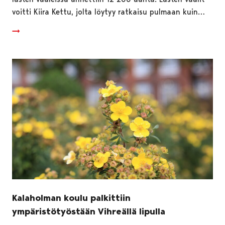
voitti Kiira Kettu, jolta löytyy ratkaisu pulmaan kuin…
Kalaholman koulu palkittiin
ympäristötyöstään Vihreällä lipulla