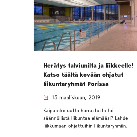
Herätys talviunilta ja liikkeelle!
Katso täältä kevään ohjatut
liikuntaryhmät Porissa
13 maaliskuun, 2019
Kaipaatko uutta harrastusta tai
säännöllistä liikuntaa elämääsi? Lähde
liikkumaan ohjattuihin liikuntaryhmiin.