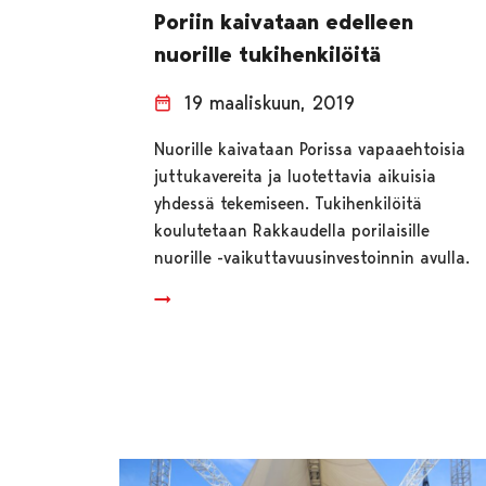
Poriin kaivataan edelleen
nuorille tukihenkilöitä
19 maaliskuun, 2019
Nuorille kaivataan Porissa vapaaehtoisia
juttukavereita ja luotettavia aikuisia
yhdessä tekemiseen. Tukihenkilöitä
koulutetaan Rakkaudella porilaisille
nuorille -vaikuttavuusinvestoinnin avulla.