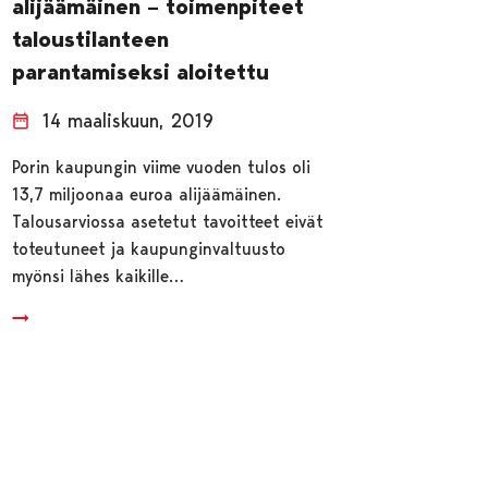
alijäämäinen – toimenpiteet
taloustilanteen
parantamiseksi aloitettu
14 maaliskuun, 2019
Porin kaupungin viime vuoden tulos oli
13,7 miljoonaa euroa alijäämäinen.
Talousarviossa asetetut tavoitteet eivät
toteutuneet ja kaupunginvaltuusto
myönsi lähes kaikille…