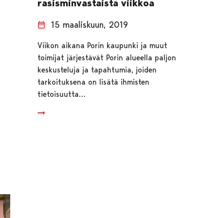
rasisminvastaista viikkoa
15 maaliskuun, 2019
Viikon aikana Porin kaupunki ja muut
toimijat järjestävät Porin alueella paljon
keskusteluja ja tapahtumia, joiden
tarkoituksena on lisätä ihmisten
tietoisuutta…