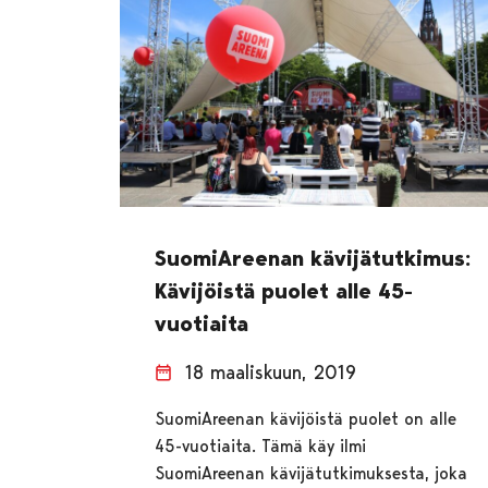
SuomiAreenan kävijätutkimus:
Kävijöistä puolet alle 45-
vuotiaita
18 maaliskuun, 2019
SuomiAreenan kävijöistä puolet on alle
45-vuotiaita. Tämä käy ilmi
SuomiAreenan kävijätutkimuksesta, joka