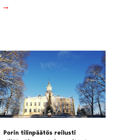
Porin tilinpäätös reilusti