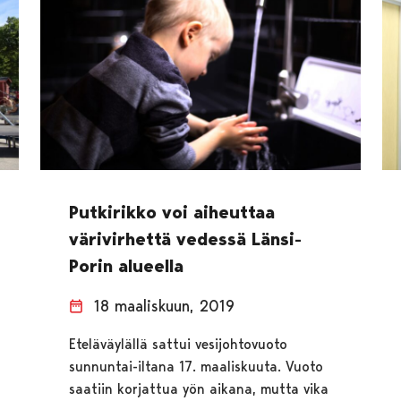
Putkirikko voi aiheuttaa
värivirhettä vedessä Länsi-
Porin alueella
18 maaliskuun, 2019
Eteläväylällä sattui vesijohtovuoto
sunnuntai-iltana 17. maaliskuuta. Vuoto
saatiin korjattua yön aikana, mutta vika