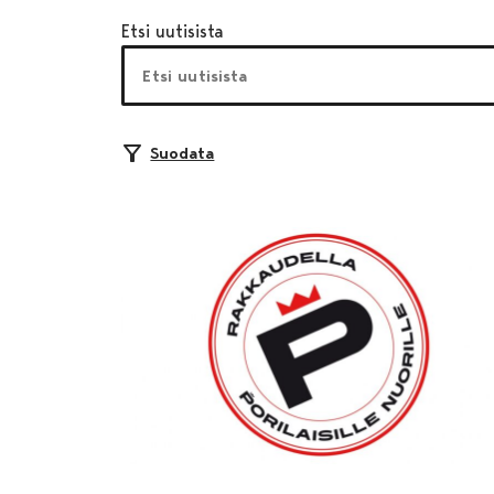
Etsi uutisista
Suodata