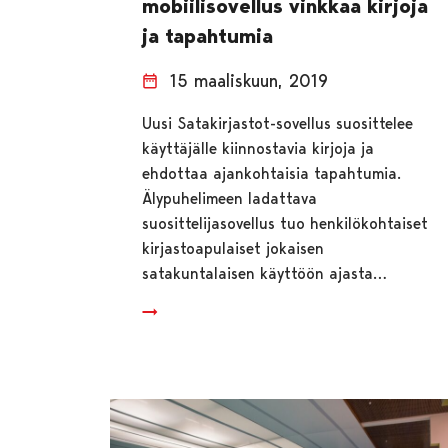
mobiilisovellus vinkkaa kirjoja
ja tapahtumia
15 maaliskuun, 2019
Uusi Satakirjastot-sovellus suosittelee
käyttäjälle kiinnostavia kirjoja ja
ehdottaa ajankohtaisia tapahtumia.
Älypuhelimeen ladattava
suosittelijasovellus tuo henkilökohtaiset
kirjastoapulaiset jokaisen
satakuntalaisen käyttöön ajasta…