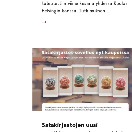
toteutettiin viime kesänä yhdessä Kuulas
Helsingin kanssa. Tutkimuksen…
Satakirjastojen uusi