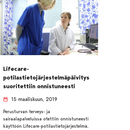
Lifecare-
potilastietojärjestelmäpäivitys
suoritettiin onnistuneesti
15 maaliskuun, 2019
Perusturvan terveys- ja
sairaalapalveluissa otettiin onnistuneesti
käyttöön Lifecare-potilastietojärjestelmä.