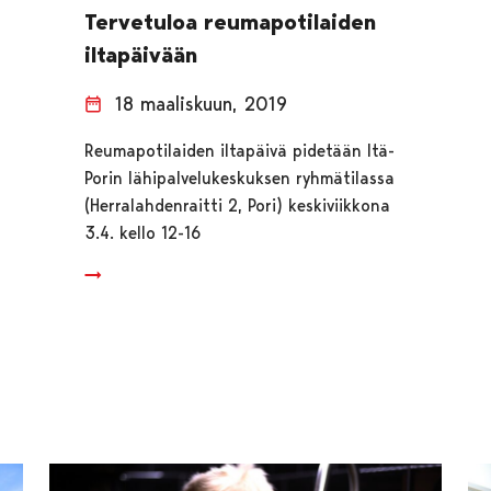
Tervetuloa reumapotilaiden
iltapäivään
18 maaliskuun, 2019
Reumapotilaiden iltapäivä pidetään Itä-
Porin lähipalvelukeskuksen ryhmätilassa
(Herralahdenraitti 2, Pori) keskiviikkona
3.4. kello 12-16