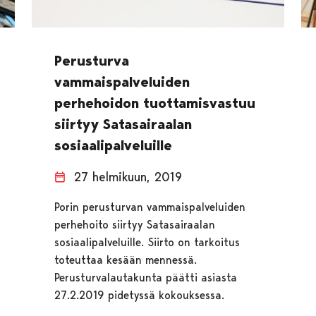
Perusturva
vammaispalveluiden
perhehoidon tuottamisvastuu
siirtyy Satasairaalan
sosiaalipalveluille
27 helmikuun, 2019
Porin perusturvan vammaispalveluiden
perhehoito siirtyy Satasairaalan
sosiaalipalveluille. Siirto on tarkoitus
toteuttaa kesään mennessä.
Perusturvalautakunta päätti asiasta
27.2.2019 pidetyssä kokouksessa.