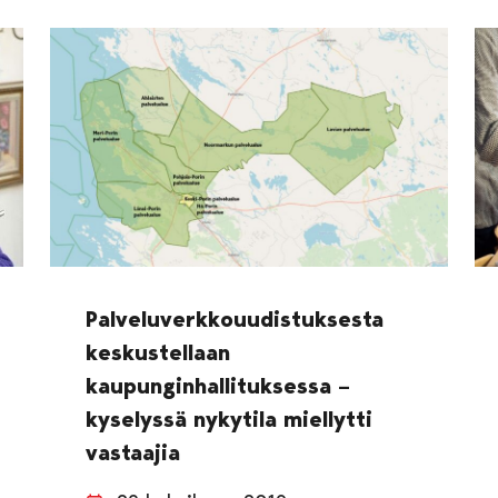
Palveluverkkouudistuksesta
keskustellaan
kaupunginhallituksessa –
kyselyssä nykytila miellytti
vastaajia