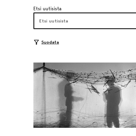
Etsi uutisista
Suodata