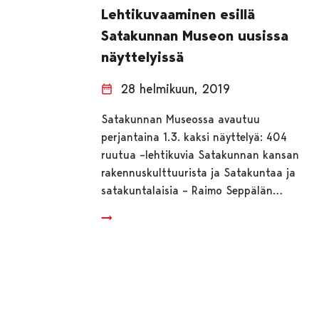
Lehtikuvaaminen esillä
Satakunnan Museon uusissa
näyttelyissä
28 helmikuun, 2019
Satakunnan Museossa avautuu
perjantaina 1.3. kaksi näyttelyä: 404
ruutua –lehtikuvia Satakunnan kansan
rakennuskulttuurista ja Satakuntaa ja
satakuntalaisia – Raimo Seppälän…