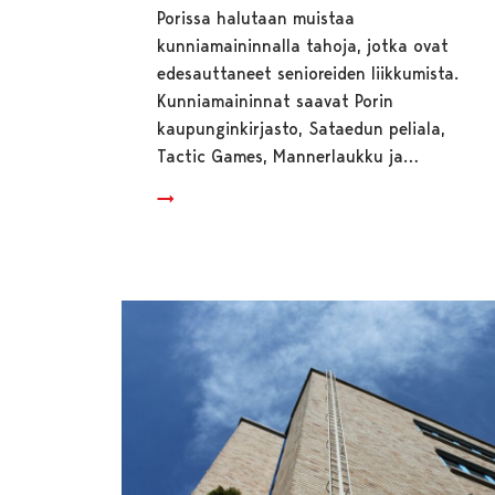
Porissa halutaan muistaa
kunniamaininnalla tahoja, jotka ovat
edesauttaneet senioreiden liikkumista.
Kunniamaininnat saavat Porin
kaupunginkirjasto, Sataedun peliala,
Tactic Games, Mannerlaukku ja…