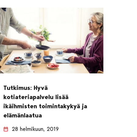
Tutkimus: Hyvä
kotiateriapalvelu lisää
ikäihmisten toimintakykyä ja
elämänlaatua
28 helmikuun, 2019