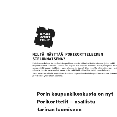
Porin kaupunkikeskusta on nyt
Porikorttelit – osallistu
tarinan luomiseen