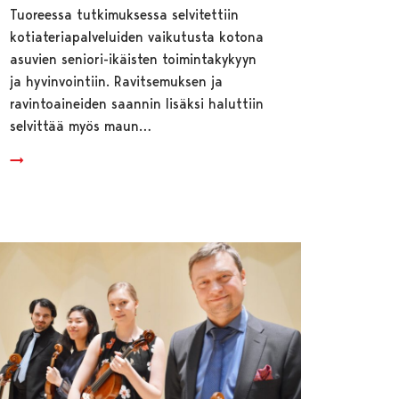
Tuoreessa tutkimuksessa selvitettiin
kotiateriapalveluiden vaikutusta kotona
asuvien seniori-ikäisten toimintakykyyn
ja hyvinvointiin. Ravitsemuksen ja
ravintoaineiden saannin lisäksi haluttiin
selvittää myös maun…