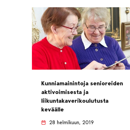
Kunniamainintoja senioreiden
aktivoimisesta ja
liikuntakaverikoulutusta
keväälle
28 helmikuun, 2019