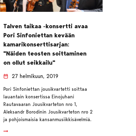
Talven taikaa -konsertti avaa
Pori Sinfoniettan kevään
kamarikonserttisarjan:
"Näiden teosten soittaminen
on ollut seikkailu"
27 helmikuun, 2019
Pori Sinfoniettan jousikvartetti soittaa
lauantain konsertissa Einojuhani
Rautavaaran Jousikvarteton nro 1,
Aleksandr Borodinin Jousikvarteton nro 2
ja pohjoismaisia kansanmusiikkisävelmiä.