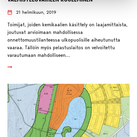
21 helmikuun, 2019
Toimijat, joiden kemikaalien käsittely on laajamittaista,
joutuvat arvioimaan mahdollisessa
onnettomuustilanteessa ulkopuolisille aiheutunutta
vaaraa. Tällöin myös pelastuslaitos on velvoitettu
varautumaan mahdolliseen…