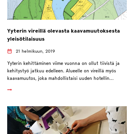
Yyterin vireillä olevasta kaavamuutoksesta
yleisötilaisuus
21 helmikuun, 2019
Yyterin kehittäminen viime vuonna on ollut tiivistä ja
kehitystyö jatkuu edelleen. Alueelle on vireillä myös
kaavamuutos, joka mahdollistaisi uuden hotellin…