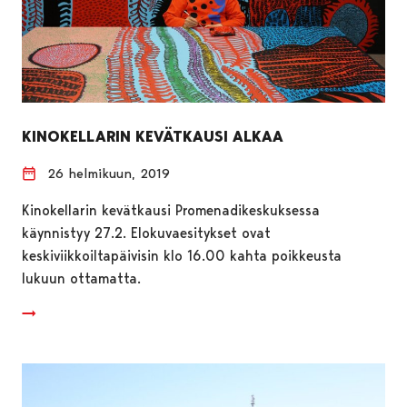
KINOKELLARIN KEVÄTKAUSI ALKAA
26 helmikuun, 2019
Kinokellarin kevätkausi Promenadikeskuksessa
käynnistyy 27.2. Elokuvaesitykset ovat
keskiviikkoiltapäivisin klo 16.00 kahta poikkeusta
lukuun ottamatta.