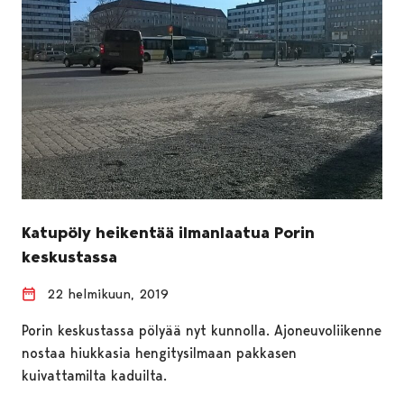
Katupöly heikentää ilmanlaatua Porin
keskustassa
22 helmikuun, 2019
Porin keskustassa pölyää nyt kunnolla. Ajoneuvoliikenne
nostaa hiukkasia hengitysilmaan pakkasen
kuivattamilta kaduilta.