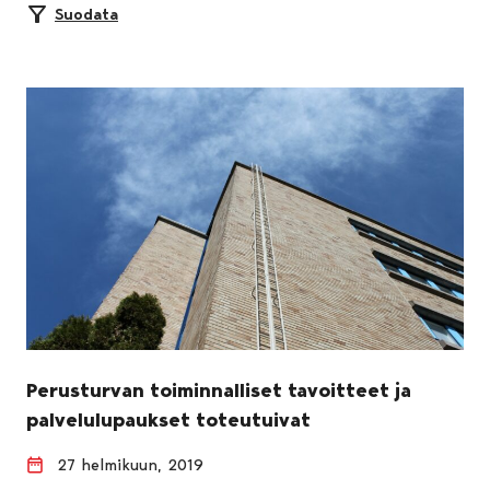
Suodata
Perusturvan toiminnalliset tavoitteet ja
palvelulupaukset toteutuivat
27 helmikuun, 2019