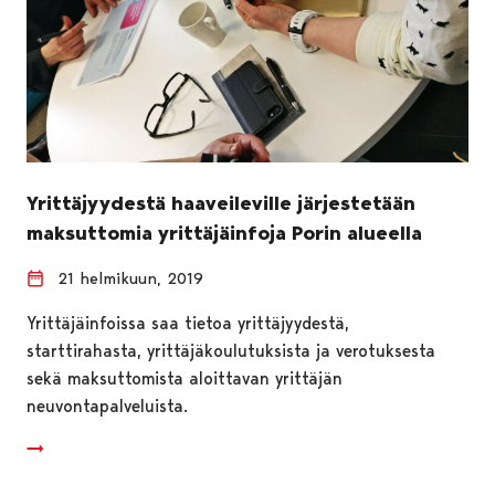
Yrittäjyydestä haaveileville järjestetään
maksuttomia yrittäjäinfoja Porin alueella
21 helmikuun, 2019
Yrittäjäinfoissa saa tietoa yrittäjyydestä,
starttirahasta, yrittäjäkoulutuksista ja verotuksesta
sekä maksuttomista aloittavan yrittäjän
neuvontapalveluista.