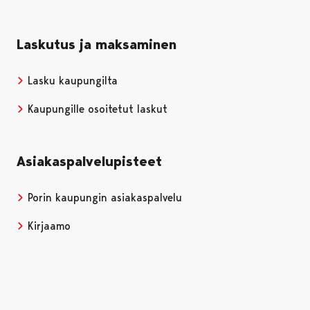
Laskutus ja maksaminen
Lasku kaupungilta
Kaupungille osoitetut laskut
Asiakaspalvelupisteet
Porin kaupungin asiakaspalvelu
Kirjaamo