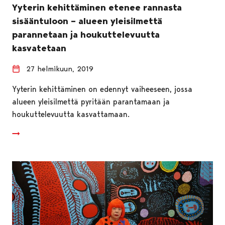
Yyterin kehittäminen etenee rannasta
sisääntuloon – alueen yleisilmettä
parannetaan ja houkuttelevuutta
kasvatetaan
27 helmikuun, 2019
Yyterin kehittäminen on edennyt vaiheeseen, jossa
alueen yleisilmettä pyritään parantamaan ja
houkuttelevuutta kasvattamaan.