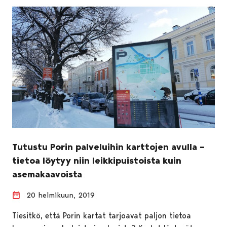
Tutustu Porin palveluihin karttojen avulla –
tietoa löytyy niin leikkipuistoista kuin
asemakaavoista
20 helmikuun, 2019
Tiesitkö, että Porin kartat tarjoavat paljon tietoa