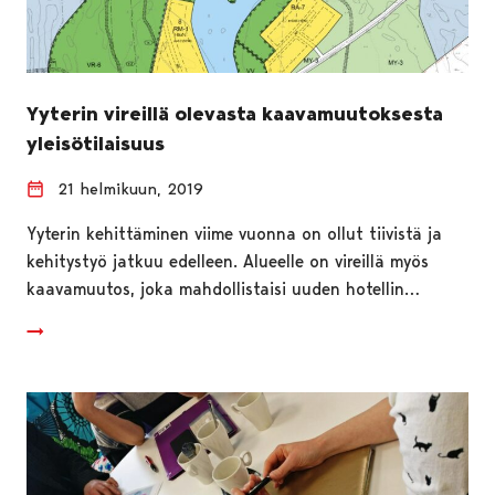
Yyterin vireillä olevasta kaavamuutoksesta
yleisötilaisuus
21 helmikuun, 2019
Yyterin kehittäminen viime vuonna on ollut tiivistä ja
kehitystyö jatkuu edelleen. Alueelle on vireillä myös
kaavamuutos, joka mahdollistaisi uuden hotellin…