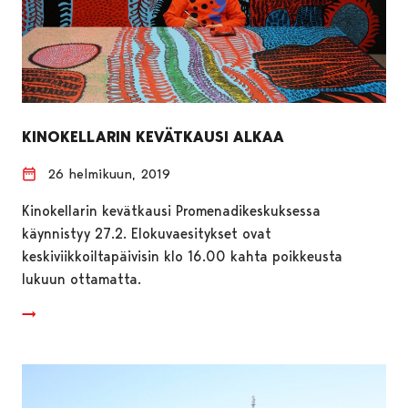
KINOKELLARIN KEVÄTKAUSI ALKAA
26 helmikuun, 2019
Kinokellarin kevätkausi Promenadikeskuksessa
käynnistyy 27.2. Elokuvaesitykset ovat
keskiviikkoiltapäivisin klo 16.00 kahta poikkeusta
lukuun ottamatta.