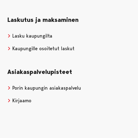
Laskutus ja maksaminen
Lasku kaupungilta
Kaupungille osoitetut laskut
Asiakaspalvelupisteet
Porin kaupungin asiakaspalvelu
Kirjaamo