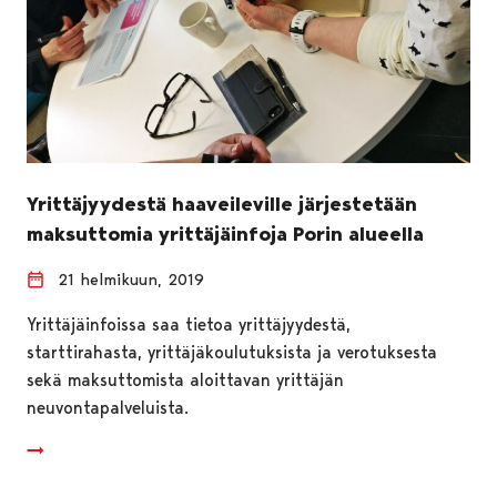
Yrittäjyydestä haaveileville järjestetään
maksuttomia yrittäjäinfoja Porin alueella
21 helmikuun, 2019
Yrittäjäinfoissa saa tietoa yrittäjyydestä,
starttirahasta, yrittäjäkoulutuksista ja verotuksesta
sekä maksuttomista aloittavan yrittäjän
neuvontapalveluista.