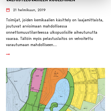
21 helmikuun, 2019
Toimijat, joiden kemikaalien käsittely on laajamittaista,
joutuvat arvioimaan mahdollisessa
onnettomuustilanteessa ulkopuolisille aiheutunutta
vaaraa. Tällöin myös pelastuslaitos on velvoitettu
varautumaan mahdolliseen…