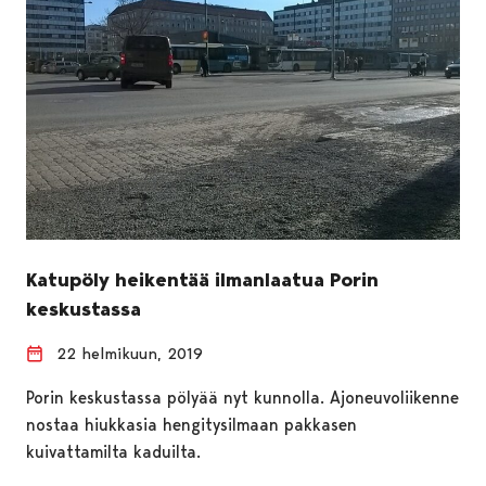
Katupöly heikentää ilmanlaatua Porin
keskustassa
22 helmikuun, 2019
Porin keskustassa pölyää nyt kunnolla. Ajoneuvoliikenne
nostaa hiukkasia hengitysilmaan pakkasen
kuivattamilta kaduilta.