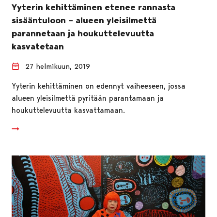
Yyterin kehittäminen etenee rannasta
sisääntuloon – alueen yleisilmettä
parannetaan ja houkuttelevuutta
kasvatetaan
27 helmikuun, 2019
Yyterin kehittäminen on edennyt vaiheeseen, jossa
alueen yleisilmettä pyritään parantamaan ja
houkuttelevuutta kasvattamaan.