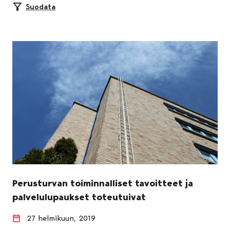
Suodata
Perusturvan toiminnalliset tavoitteet ja
palvelulupaukset toteutuivat
27 helmikuun, 2019