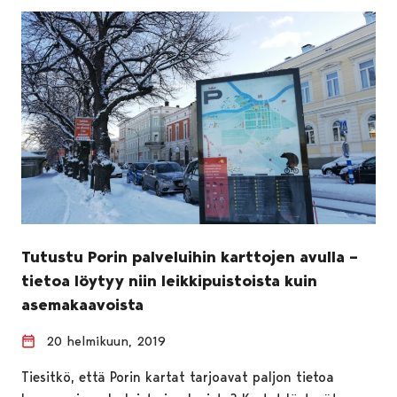
Tutustu Porin palveluihin karttojen avulla –
tietoa löytyy niin leikkipuistoista kuin
asemakaavoista
20 helmikuun, 2019
Tiesitkö, että Porin kartat tarjoavat paljon tietoa