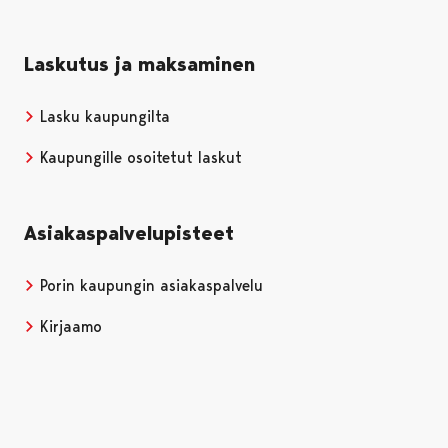
Laskutus ja maksaminen
Lasku kaupungilta
Kaupungille osoitetut laskut
Asiakaspalvelupisteet
Porin kaupungin asiakaspalvelu
Kirjaamo