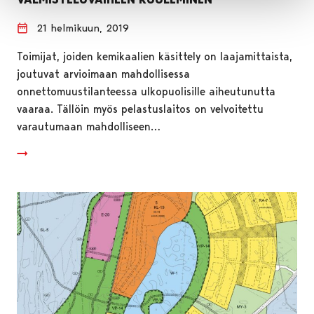
21 helmikuun, 2019
Toimijat, joiden kemikaalien käsittely on laajamittaista,
joutuvat arvioimaan mahdollisessa
onnettomuustilanteessa ulkopuolisille aiheutunutta
vaaraa. Tällöin myös pelastuslaitos on velvoitettu
varautumaan mahdolliseen…