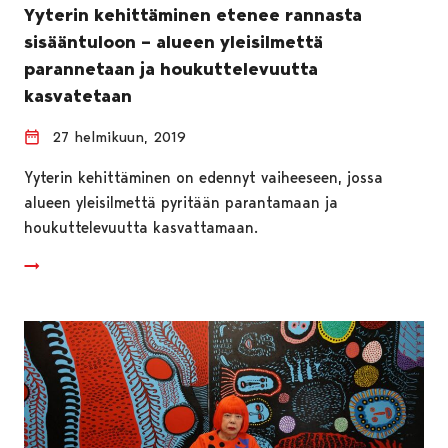
Yyterin kehittäminen etenee rannasta
sisääntuloon – alueen yleisilmettä
parannetaan ja houkuttelevuutta
kasvatetaan
27 helmikuun, 2019
Yyterin kehittäminen on edennyt vaiheeseen, jossa
alueen yleisilmettä pyritään parantamaan ja
houkuttelevuutta kasvattamaan.