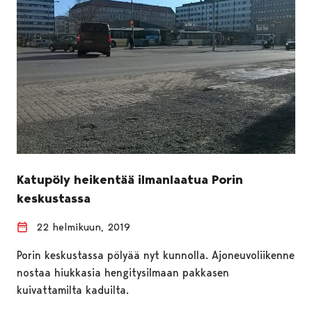
Katupöly heikentää ilmanlaatua Porin
keskustassa
22 helmikuun, 2019
Porin keskustassa pölyää nyt kunnolla. Ajoneuvoliikenne
nostaa hiukkasia hengitysilmaan pakkasen
kuivattamilta kaduilta.