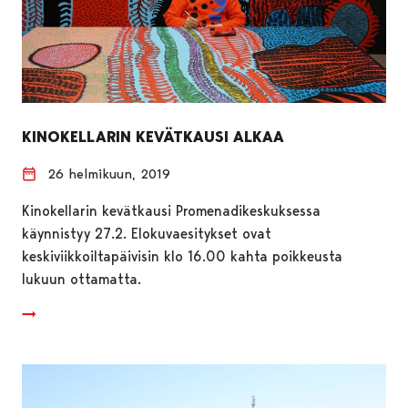
KINOKELLARIN KEVÄTKAUSI ALKAA
26 helmikuun, 2019
Kinokellarin kevätkausi Promenadikeskuksessa
käynnistyy 27.2. Elokuvaesitykset ovat
keskiviikkoiltapäivisin klo 16.00 kahta poikkeusta
lukuun ottamatta.