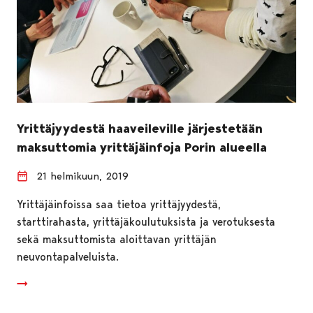
Yrittäjyydestä haaveileville järjestetään
maksuttomia yrittäjäinfoja Porin alueella
21 helmikuun, 2019
Yrittäjäinfoissa saa tietoa yrittäjyydestä,
starttirahasta, yrittäjäkoulutuksista ja verotuksesta
sekä maksuttomista aloittavan yrittäjän
neuvontapalveluista.