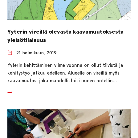
Yyterin vireillä olevasta kaavamuutoksesta
yleisötilaisuus
21 helmikuun, 2019
Yyterin kehittäminen viime vuonna on ollut tiivistä ja
kehitystyö jatkuu edelleen. Alueelle on vireillä myös
kaavamuutos, joka mahdollistaisi uuden hotellin…