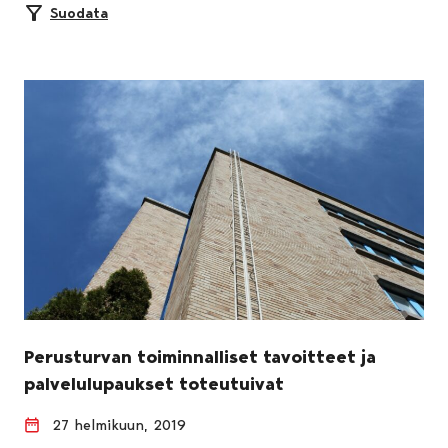
Suodata
Perusturvan toiminnalliset tavoitteet ja
palvelulupaukset toteutuivat
27 helmikuun, 2019