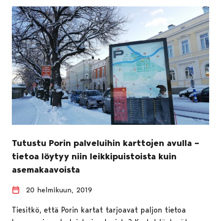
Tutustu Porin palveluihin karttojen avulla –
tietoa löytyy niin leikkipuistoista kuin
asemakaavoista
20 helmikuun, 2019
Tiesitkö, että Porin kartat tarjoavat paljon tietoa