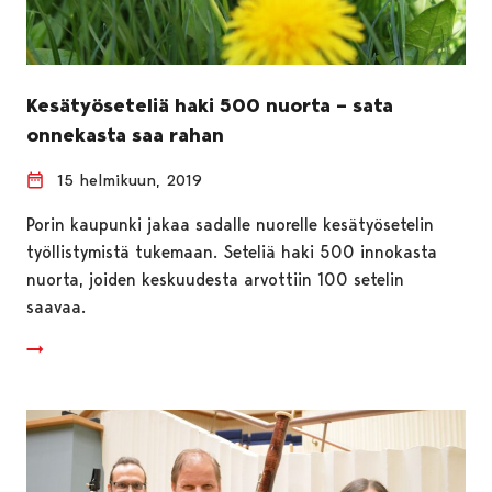
Kesätyöseteliä haki 500 nuorta – sata
onnekasta saa rahan
15 helmikuun, 2019
Porin kaupunki jakaa sadalle nuorelle kesätyösetelin
työllistymistä tukemaan. Seteliä haki 500 innokasta
nuorta, joiden keskuudesta arvottiin 100 setelin
saavaa.