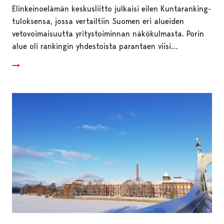
Elinkeinoelämän keskusliitto julkaisi eilen Kuntaranking-
tuloksensa, jossa vertailtiin Suomen eri alueiden
vetovoimaisuutta yritystoiminnan näkökulmasta. Porin
alue oli rankingin yhdestoista parantaen viisi…