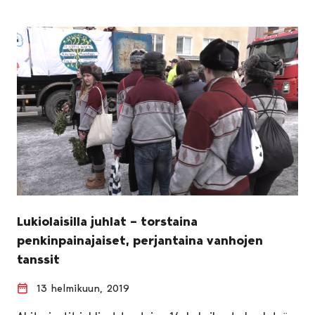
Lukiolaisilla juhlat – torstaina
penkinpainajaiset, perjantaina vanhojen
tanssit
13 helmikuun, 2019