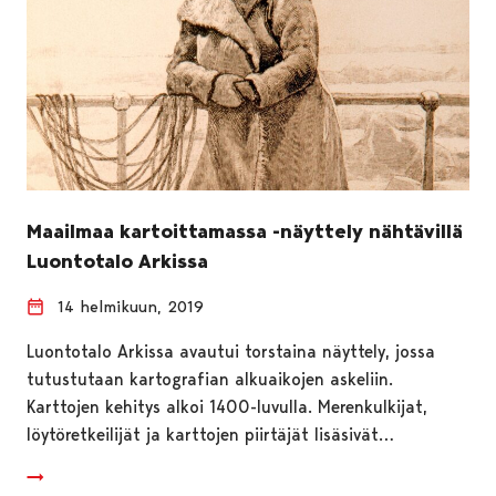
Maailmaa kartoittamassa -näyttely nähtävillä
Luontotalo Arkissa
14 helmikuun, 2019
Luontotalo Arkissa avautui torstaina näyttely, jossa
tutustutaan kartografian alkuaikojen askeliin.
Karttojen kehitys alkoi 1400-luvulla. Merenkulkijat,
löytöretkeilijät ja karttojen piirtäjät lisäsivät…