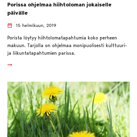
Porissa ohjelmaa hiihtoloman jokaiselle
päivälle
15 helmikuun, 2019
Porista löytyy hiihtolomatapahtumia koko perheen
makuun. Tarjolla on ohjelmaa monipuolisesti kulttuuri-
ja liikuntatapahtumien parissa.