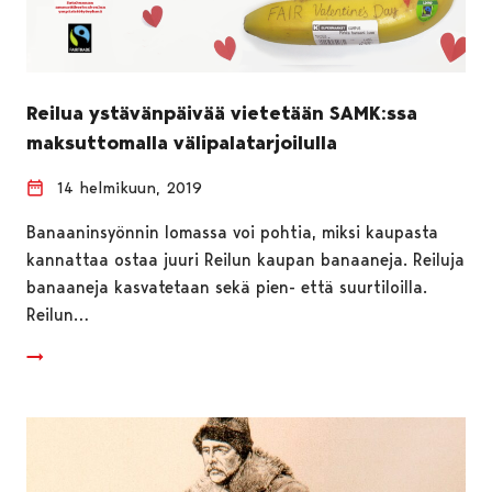
Reilua ystävänpäivää vietetään SAMK:ssa
maksuttomalla välipalatarjoilulla
14 helmikuun, 2019
Banaaninsyönnin lomassa voi pohtia, miksi kaupasta
kannattaa ostaa juuri Reilun kaupan banaaneja. Reiluja
banaaneja kasvatetaan sekä pien- että suurtiloilla.
Reilun…