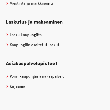
Viestintä ja markkinointi
Laskutus ja maksaminen
Lasku kaupungilta
Kaupungille osoitetut laskut
Asiakaspalvelupisteet
Porin kaupungin asiakaspalvelu
Kirjaamo