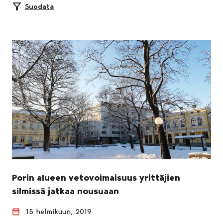
Suodata
Porin alueen vetovoimaisuus yrittäjien
silmissä jatkaa nousuaan
15 helmikuun, 2019