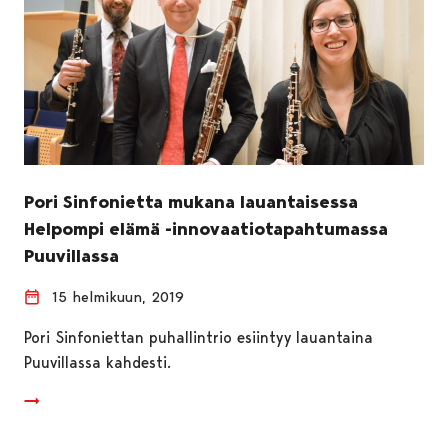
Pori Sinfonietta mukana lauantaisessa
Helpompi elämä -innovaatiotapahtumassa
Puuvillassa
15 helmikuun, 2019
Pori Sinfoniettan puhallintrio esiintyy lauantaina
Puuvillassa kahdesti.