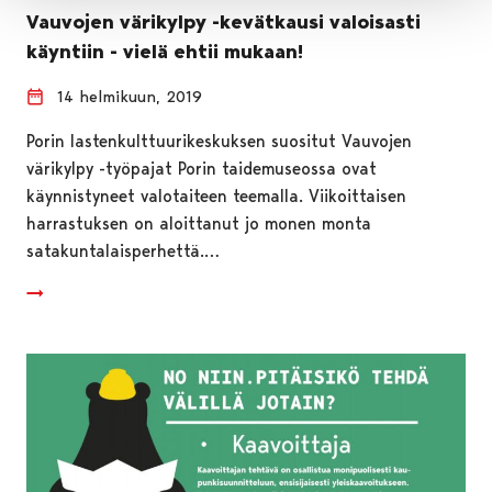
Vauvojen värikylpy -kevätkausi valoisasti
käyntiin - vielä ehtii mukaan!
14 helmikuun, 2019
Porin lastenkulttuurikeskuksen suositut Vauvojen
värikylpy -työpajat Porin taidemuseossa ovat
käynnistyneet valotaiteen teemalla. Viikoittaisen
harrastuksen on aloittanut jo monen monta
satakuntalaisperhettä.…