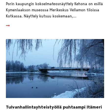
Porin kaupungin kokoelmateosnäyttely Kehona on esillä
Kymenlaakson museossa Merikeskus Vellamon tiloissa
Kotkassa. Näyttely kutsuu koskemaan,…
Tulvanhallintayhteistyöllä puhtaampi Itämeri