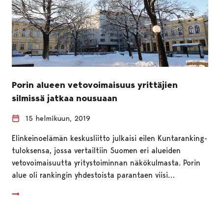
Porin alueen vetovoimaisuus yrittäjien
silmissä jatkaa nousuaan
15 helmikuun, 2019
Elinkeinoelämän keskusliitto julkaisi eilen Kuntaranking-
tuloksensa, jossa vertailtiin Suomen eri alueiden
vetovoimaisuutta yritystoiminnan näkökulmasta. Porin
alue oli rankingin yhdestoista parantaen viisi…