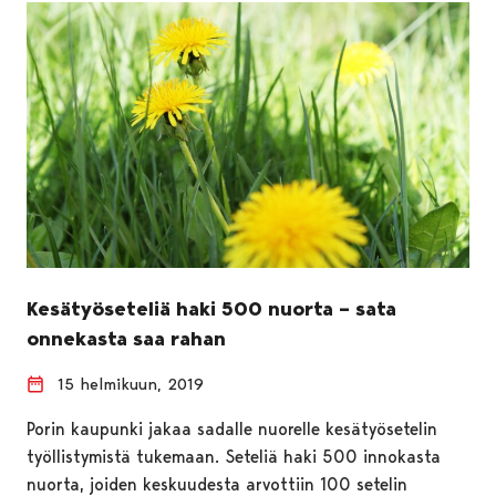
Kesätyöseteliä haki 500 nuorta – sata
onnekasta saa rahan
15 helmikuun, 2019
Porin kaupunki jakaa sadalle nuorelle kesätyösetelin
työllistymistä tukemaan. Seteliä haki 500 innokasta
nuorta, joiden keskuudesta arvottiin 100 setelin