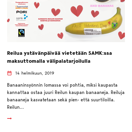
Reilua ystävänpäivää vietetään SAMK:ssa
maksuttomalla välipalatarjoilulla
14 helmikuun, 2019
Banaaninsyönnin lomassa voi pohtia, miksi kaupasta
kannattaa ostaa juuri Reilun kaupan banaaneja. Reiluja
banaaneja kasvatetaan sekä pien- että suurtiloilla.
Reilun…