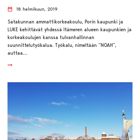
18 helmikuun, 2019
Satakunnan ammattikorkeakoulu, Porin kaupunki ja
LUKE kehittävät yhdessä Itämeren alueen kaupunkien ja
korkeakoulujen kanssa tulvanhallinnan
suunnittelutyökalua. Työkalu, nimeltään ”NOAH”,
auttaa…