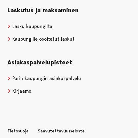
Laskutus ja maksaminen
Lasku kaupungilta
Kaupungille osoitetut laskut
Asiakaspalvelupisteet
Porin kaupungin asiakaspalvelu
Kirjaamo
Tietosuoja
Saavutettavuusseloste