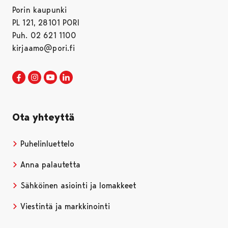
Porin kaupunki
PL 121, 28101 PORI
Puh. 02 621 1100
kirjaamo@pori.fi
Porin kaupunki Facebookissa
Avautuu uudessa välilehdessä
Porin kaupunki Instagramissa
Avautuu uudessa välilehdessä
Porin kaupunki Youtubessa
Avautuu uudessa välilehdessä
Porin kaupunki LinkedInissa
Avautuu uudessa välilehdessä
Ota yhteyttä
Puhelinluettelo
Anna palautetta
Sähköinen asiointi ja lomakkeet
Viestintä ja markkinointi