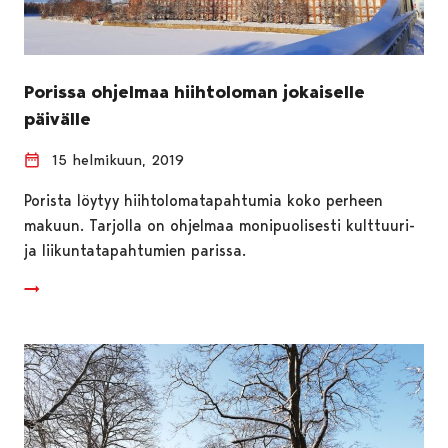
Porissa ohjelmaa hiihtoloman jokaiselle
päivälle
15 helmikuun, 2019
Porista löytyy hiihtolomatapahtumia koko perheen
makuun. Tarjolla on ohjelmaa monipuolisesti kulttuuri-
ja liikuntatapahtumien parissa.