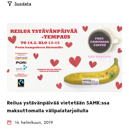
Suodata
Reilua ystävänpäivää vietetään SAMK:ssa
maksuttomalla välipalatarjoilulla
14 helmikuun, 2019