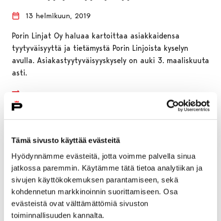
13 helmikuun, 2019
Porin Linjat Oy haluaa kartoittaa asiakkaidensa
tyytyväisyyttä ja tietämystä Porin Linjoista kyselyn
avulla. Asiakastyytyväisyyskysely on auki 3. maaliskuuta
asti.
Tämä sivusto käyttää evästeitä
Hyödynnämme evästeitä, jotta voimme palvella sinua
jatkossa paremmin. Käytämme tätä tietoa analytiikan ja
sivujen käyttökokemuksen parantamiseen, sekä
kohdennetun markkinoinnin suorittamiseen. Osa
evästeistä ovat välttämättömiä sivuston
toiminnallisuuden kannalta.