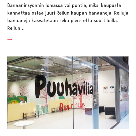
Banaaninsyönnin lomassa voi pohtia, miksi kaupasta
kannattaa ostaa juuri Reilun kaupan banaaneja. Reiluja
banaaneja kasvatetaan sekä pien- että suurtiloilla.
Reilun…