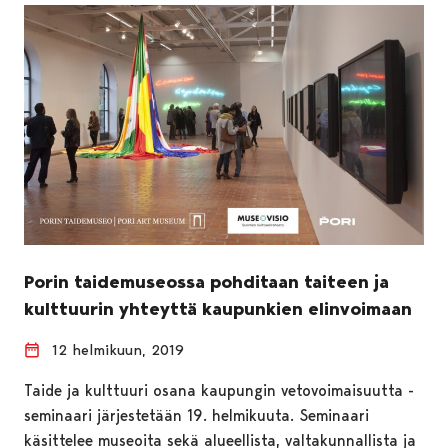
Porin taidemuseossa pohditaan taiteen ja
kulttuurin yhteyttä kaupunkien elinvoimaan
12 helmikuun, 2019
Taide ja kulttuuri osana kaupungin vetovoimaisuutta -
seminaari järjestetään 19. helmikuuta. Seminaari
käsittelee museoita sekä alueellista, valtakunnallista ja