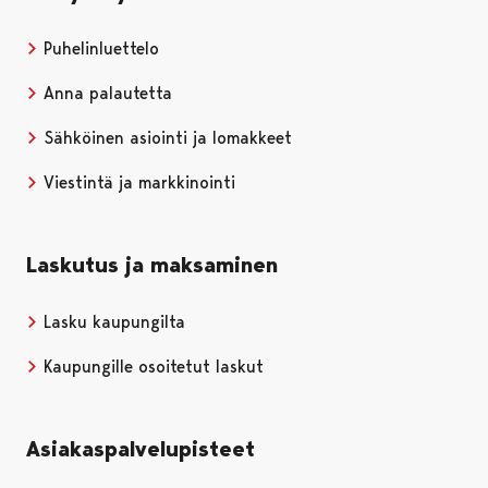
Puhelinluettelo
Anna palautetta
Sähköinen asiointi ja lomakkeet
Viestintä ja markkinointi
Laskutus ja maksaminen
Lasku kaupungilta
Kaupungille osoitetut laskut
Asiakaspalvelupisteet