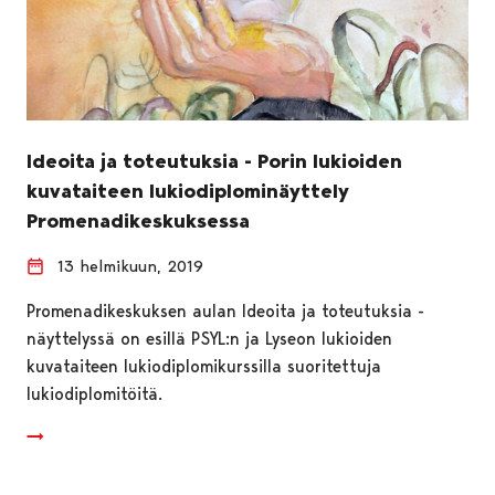
Ideoita ja toteutuksia - Porin lukioiden
kuvataiteen lukiodiplominäyttely
Promenadikeskuksessa
13 helmikuun, 2019
Promenadikeskuksen aulan Ideoita ja toteutuksia -
näyttelyssä on esillä PSYL:n ja Lyseon lukioiden
kuvataiteen lukiodiplomikurssilla suoritettuja
lukiodiplomitöitä.