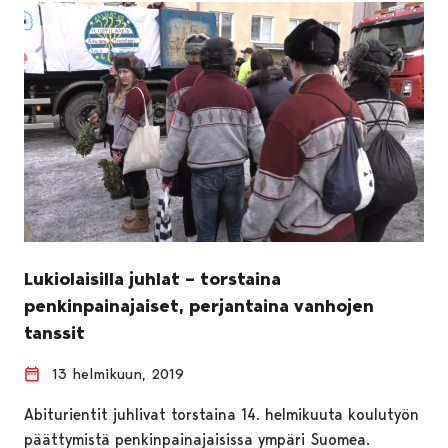
Lukiolaisilla juhlat – torstaina
penkinpainajaiset, perjantaina vanhojen
tanssit
13 helmikuun, 2019
Abiturientit juhlivat torstaina 14. helmikuuta koulutyön
päättymistä penkinpainajaisissa ympäri Suomea.