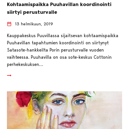
Kohtaamispaikka Puuhavillan koordinointi
siirtyi perusturvalle
13 helmikuun, 2019
Kauppakeskus Puuvillassa sijaitsevan kohtaamispaikka
Puuhavillan tapahtumien koordinointi on siirtynyt
Satasote-hankkeilta Porin perusturvalle vuoden
vaihteessa. Puuhavilla on osa sote-keskus Cottonin
perhekeskuksen…