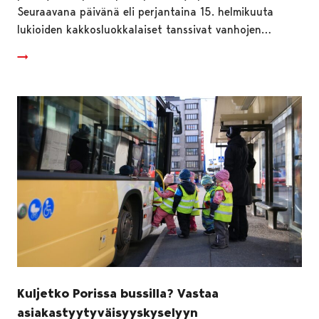
Seuraavana päivänä eli perjantaina 15. helmikuuta
lukioiden kakkosluokkalaiset tanssivat vanhojen…
Kuljetko Porissa bussilla? Vastaa
asiakastyytyväisyyskyselyyn