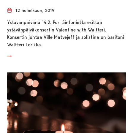
12 helmikuun, 2019
Ystävänpäivänä 14.2. Pori Sinfonietta esittää
ystävänpäiväkonsertin Valentine with Waltteri.
Konsertin johtaa Ville Matvejeff ja solistina on baritoni
Waltteri Torikka.