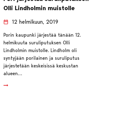
Olli Lindholmin muistolle
12 helmikuun, 2019
Porin kaupunki järjestää tänään 12.
helmikuuta suruliputuksen Olli
Lindholmin muistolle. Lindholm oli
syntyjään porilainen ja suruliputus
järjestetään keskeisissä keskustan
alueen…