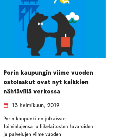
Porin kaupungin viime vuoden
ostolaskut ovat nyt kaikkien
nähtävillä verkossa
13 helmikuun, 2019
Porin kaupunki on julkaissut
toimialojensa ja liikelaitosten tavaroiden
ja palvelujen viime vuoden