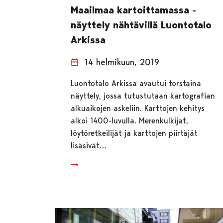
Maailmaa kartoittamassa -
näyttely nähtävillä Luontotalo
Arkissa
14 helmikuun, 2019
Luontotalo Arkissa avautui torstaina
näyttely, jossa tutustutaan kartografian
alkuaikojen askeliin. Karttojen kehitys
alkoi 1400-luvulla. Merenkulkijat,
löytöretkeilijät ja karttojen piirtäjät
lisäsivät…