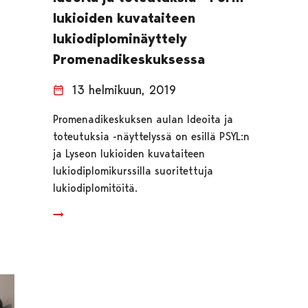
lukioiden kuvataiteen
lukiodiplominäyttely
Promenadikeskuksessa
13 helmikuun, 2019
Promenadikeskuksen aulan Ideoita ja
toteutuksia -näyttelyssä on esillä PSYL:n
ja Lyseon lukioiden kuvataiteen
lukiodiplomikurssilla suoritettuja
lukiodiplomitöitä.