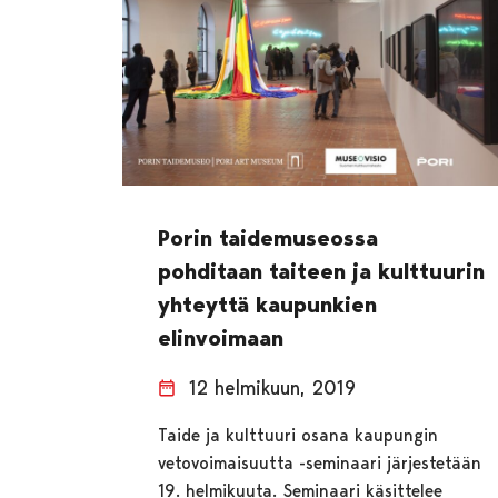
Porin taidemuseossa
pohditaan taiteen ja kulttuurin
yhteyttä kaupunkien
elinvoimaan
12 helmikuun, 2019
Taide ja kulttuuri osana kaupungin
vetovoimaisuutta -seminaari järjestetään
19. helmikuuta. Seminaari käsittelee