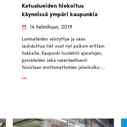
Katualueiden hiekoitus
käynnissä ympäri kaupunkia
14 helmikuun, 2019
Lumisateiden väistyttyä ja sään
lauhduttua tiet ovat nyt paikoin erittäin
liukkaita. Kaupunki huolehtii ajoratojen,
pyöräteiden sekä rakenteellisesti
toisistaan erottamattomien jalankulku-…