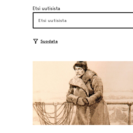
Etsi uutisista
Suodata