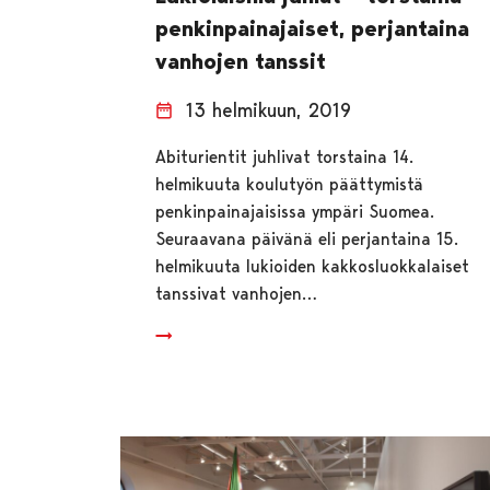
penkinpainajaiset, perjantaina
vanhojen tanssit
13 helmikuun, 2019
Abiturientit juhlivat torstaina 14.
helmikuuta koulutyön päättymistä
penkinpainajaisissa ympäri Suomea.
Seuraavana päivänä eli perjantaina 15.
helmikuuta lukioiden kakkosluokkalaiset
tanssivat vanhojen…