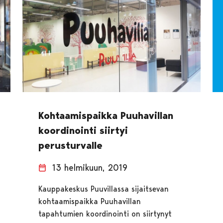
Kohtaamispaikka Puuhavillan
koordinointi siirtyi
perusturvalle
13 helmikuun, 2019
Kauppakeskus Puuvillassa sijaitsevan
kohtaamispaikka Puuhavillan
tapahtumien koordinointi on siirtynyt