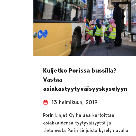
Kuljetko Porissa bussilla?
Vastaa
asiakastyytyväisyyskyselyyn
13 helmikuun, 2019
Porin Linjat Oy haluaa kartoittaa
asiakkaidensa tyytyväisyyttä ja
tietämystä Porin Linjoista kyselyn avulla.