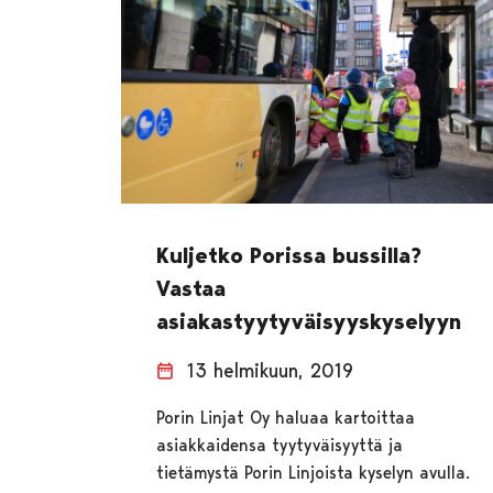
Kuljetko Porissa bussilla?
Vastaa
asiakastyytyväisyyskyselyyn
13 helmikuun, 2019
Porin Linjat Oy haluaa kartoittaa
asiakkaidensa tyytyväisyyttä ja
tietämystä Porin Linjoista kyselyn avulla.