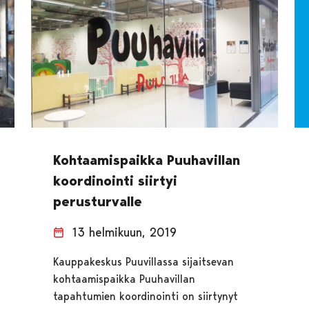
Kohtaamispaikka Puuhavillan
koordinointi siirtyi
perusturvalle
13 helmikuun, 2019
Kauppakeskus Puuvillassa sijaitsevan
kohtaamispaikka Puuhavillan
tapahtumien koordinointi on siirtynyt