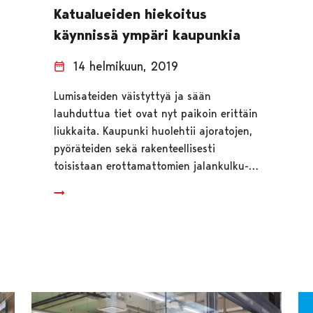
Katualueiden hiekoitus
käynnissä ympäri kaupunkia
14 helmikuun, 2019
Lumisateiden väistyttyä ja sään
lauhduttua tiet ovat nyt paikoin erittäin
liukkaita. Kaupunki huolehtii ajoratojen,
pyöräteiden sekä rakenteellisesti
toisistaan erottamattomien jalankulku-…