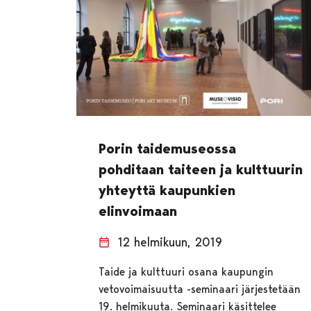
Porin taidemuseossa
pohditaan taiteen ja kulttuurin
yhteyttä kaupunkien
elinvoimaan
12 helmikuun, 2019
Taide ja kulttuuri osana kaupungin
vetovoimaisuutta -seminaari järjestetään
19. helmikuuta. Seminaari käsittelee