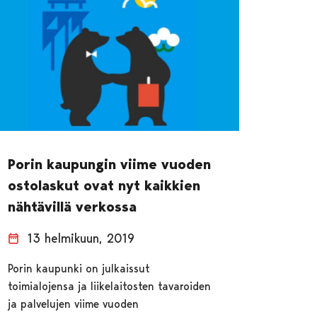
Porin kaupungin viime vuoden
ostolaskut ovat nyt kaikkien
nähtävillä verkossa
13 helmikuun, 2019
Porin kaupunki on julkaissut
toimialojensa ja liikelaitosten tavaroiden
ja palvelujen viime vuoden