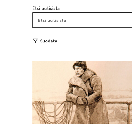
Etsi uutisista
Suodata