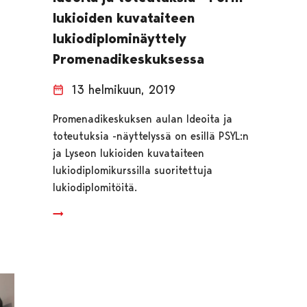
lukioiden kuvataiteen
lukiodiplominäyttely
Promenadikeskuksessa
13 helmikuun, 2019
Promenadikeskuksen aulan Ideoita ja
toteutuksia -näyttelyssä on esillä PSYL:n
ja Lyseon lukioiden kuvataiteen
lukiodiplomikurssilla suoritettuja
lukiodiplomitöitä.