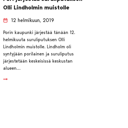
Olli Lindholmin muistolle
12 helmikuun, 2019
Porin kaupunki järjestää tänään 12.
helmikuuta suruliputuksen Olli
Lindholmin muistolle. Lindholm oli
syntyjään porilainen ja suruliputus
järjestetään keskeisissä keskustan
alueen…