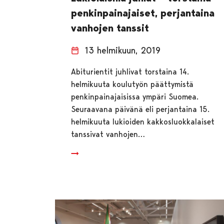
penkinpainajaiset, perjantaina
vanhojen tanssit
13 helmikuun, 2019
Abiturientit juhlivat torstaina 14.
helmikuuta koulutyön päättymistä
penkinpainajaisissa ympäri Suomea.
Seuraavana päivänä eli perjantaina 15.
helmikuuta lukioiden kakkosluokkalaiset
tanssivat vanhojen…