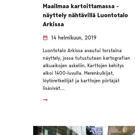
Maailmaa kartoittamassa -
näyttely nähtävillä Luontotalo
Arkissa
14 helmikuun, 2019
Luontotalo Arkissa avautui torstaina
näyttely, jossa tutustutaan kartografian
alkuaikojen askeliin. Karttojen kehitys
alkoi 1400-luvulla. Merenkulkijat,
löytöretkeilijät ja karttojen piirtäjät
lisäsivät…