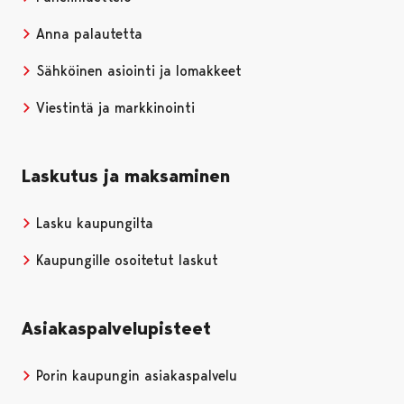
Anna palautetta
Sähköinen asiointi ja lomakkeet
Viestintä ja markkinointi
Laskutus ja maksaminen
Lasku kaupungilta
Kaupungille osoitetut laskut
Asiakaspalvelupisteet
Porin kaupungin asiakaspalvelu