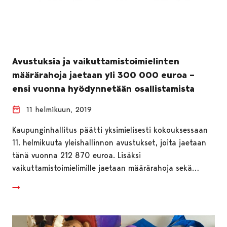
Avustuksia ja vaikuttamistoimielinten
määrärahoja jaetaan yli 300 000 euroa –
ensi vuonna hyödynnetään osallistamista
11 helmikuun, 2019
Kaupunginhallitus päätti yksimielisesti kokouksessaan
11. helmikuuta yleishallinnon avustukset, joita jaetaan
tänä vuonna 212 870 euroa. Lisäksi
vaikuttamistoimielimille jaetaan määrärahoja sekä…