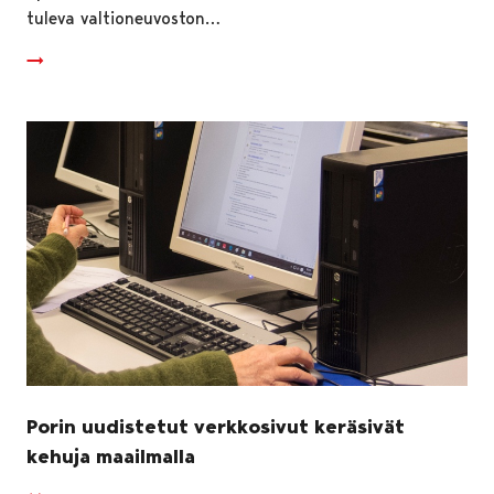
tuleva valtioneuvoston…
Porin uudistetut verkkosivut keräsivät
kehuja maailmalla