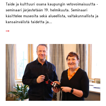
Taide ja kulttuuri osana kaupungin vetovoimaisuutta -
seminaari järjestetään 19. helmikuuta. Seminaari
käsittelee museoita sekä alueellista, valtakunnallista ja
kansainvälistä taidetta ja…