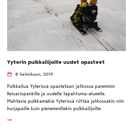
Yyterin pulkkailijoille uudet opasteet
8 helmikuun, 2019
Pulkkailua Yyterissä opastetaan jatkossa paremmin
Keisarinpankille ja uudelle tapahtuma-alueelle.
Mahtavia pulkkamäkiä Yyterissä riittää jatkossakin niin
hurjapäille kuin pienemmillekin pulkkailijoille.