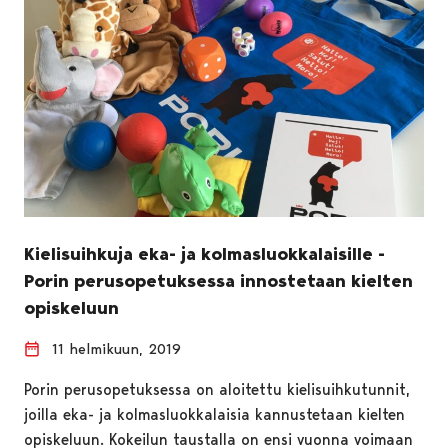
Kielisuihkuja eka- ja kolmasluokkalaisille -
Porin perusopetuksessa innostetaan kielten
opiskeluun
11 helmikuun, 2019
Porin perusopetuksessa on aloitettu kielisuihkutunnit,
joilla eka- ja kolmasluokkalaisia kannustetaan kielten
opiskeluun. Kokeilun taustalla on ensi vuonna voimaan