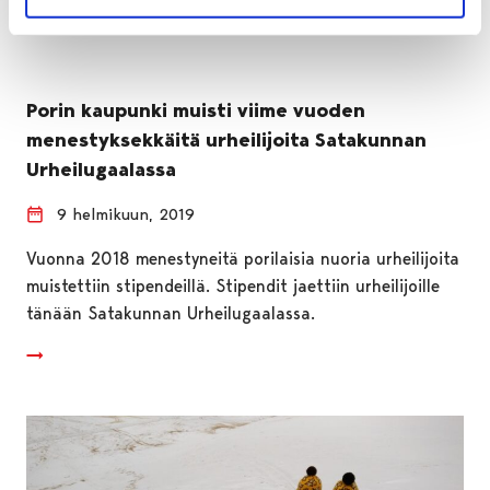
Porin kaupunki muisti viime vuoden
menestyksekkäitä urheilijoita Satakunnan
Urheilugaalassa
9 helmikuun, 2019
Vuonna 2018 menestyneitä porilaisia nuoria urheilijoita
muistettiin stipendeillä. Stipendit jaettiin urheilijoille
tänään Satakunnan Urheilugaalassa.