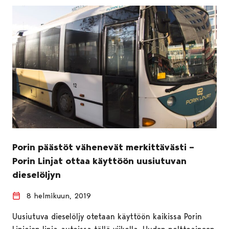
Porin päästöt vähenevät merkittävästi –
Porin Linjat ottaa käyttöön uusiutuvan
dieselöljyn
8 helmikuun, 2019
Uusiutuva dieselöljy otetaan käyttöön kaikissa Porin