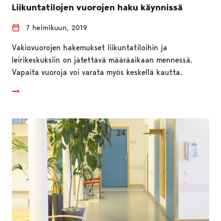
Liikuntatilojen vuorojen haku käynnissä
7 helmikuun, 2019
Vakiovuorojen hakemukset liikuntatiloihin ja
leirikeskuksiin on jätettävä määräaikaan mennessä.
Vapaita vuoroja voi varata myös keskellä kautta.