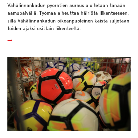
Vähälinnankadun pyörätien auraus aloitetaan tänään
aamupäivällä. Työmaa aiheuttaa häiriötä liikenteeseen,
sillä Vähälinnankadun oikeanpuoleinen kaista suljetaan
töiden ajaksi osittain liikenteeltä.