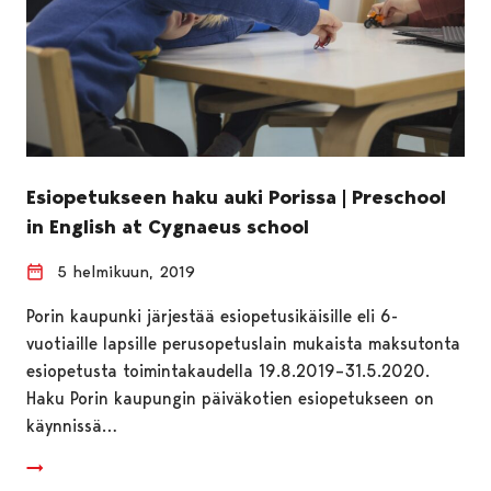
Esiopetukseen haku auki Porissa | Preschool
in English at Cygnaeus school
5 helmikuun, 2019
Porin kaupunki järjestää esiopetusikäisille eli 6-
vuotiaille lapsille perusopetuslain mukaista maksutonta
esiopetusta toimintakaudella 19.8.2019–31.5.2020.
Haku Porin kaupungin päiväkotien esiopetukseen on
käynnissä…