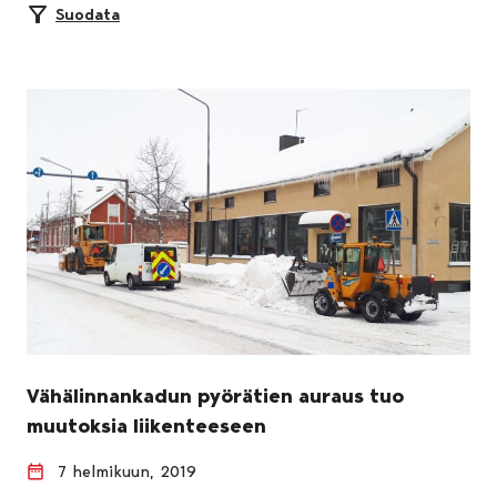
Suodata
Vähälinnankadun pyörätien auraus tuo
muutoksia liikenteeseen
7 helmikuun, 2019