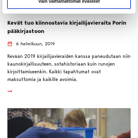
Vain välttämättömät evästeet
Kevät tuo kiinnostavia kirjailijavieraita Porin
pääkirjastoon
6 helmikuun, 2019
Kevään 2019 kirjailijavieraiden kanssa paneudutaan niin
kaunokirjallisuuteen, sotahistoriaan kuin runojen
kirjoittamiseenkin. Kaikki tapahtumat ovat
maksuttomia ja kaikille avoimia.