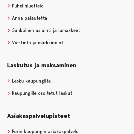
Puhelinluettelo
Anna palautetta
Sähköinen asiointi ja lomakkeet
Viestintä ja markkinointi
Laskutus ja maksaminen
Lasku kaupungilta
Kaupungille osoitetut laskut
Asiakaspalvelupisteet
Porin kaupungin asiakaspalvelu