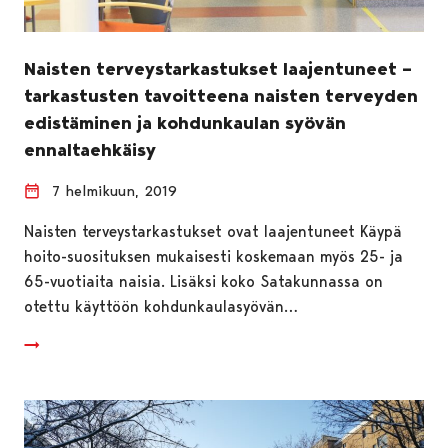
Naisten terveystarkastukset laajentuneet –
tarkastusten tavoitteena naisten terveyden
edistäminen ja kohdunkaulan syövän
ennaltaehkäisy
7 helmikuun, 2019
Naisten terveystarkastukset ovat laajentuneet Käypä
hoito-suosituksen mukaisesti koskemaan myös 25- ja
65-vuotiaita naisia. Lisäksi koko Satakunnassa on
otettu käyttöön kohdunkaulasyövän…