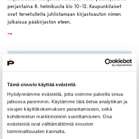
perjantaina 8. helmikuuta klo 10–12. Kaupunkilaiset
ovat tervetulleita juhlistamaan kirjastoauton nimen
julkaisua pääkirjaston eteen.
Tämä sivusto käyttää evästeitä
Hyödynnämme evästeitä, jotta voimme palvella sinua
jatkossa paremmin. Käytämme tätä tietoa analytiikan ja
sivujen käyttökokemuksen parantamiseen, sekä
kohdennetun markkinoinnin suorittamiseen. Osa
evästeistä ovat välttämättömiä sivuston
toiminnallisuuden kannalta.
Teljän ja Liinaharjan kaupunginosiin