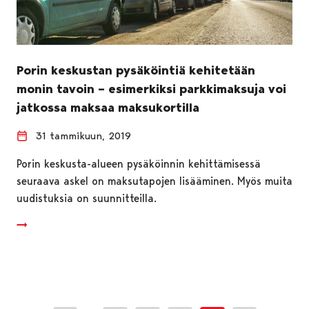
Porin keskustan pysäköintiä kehitetään
monin tavoin – esimerkiksi parkkimaksuja voi
jatkossa maksaa maksukortilla
31 tammikuun, 2019
Porin keskusta-alueen pysäköinnin kehittämisessä
seuraava askel on maksutapojen lisääminen. Myös muita
uudistuksia on suunnitteilla.