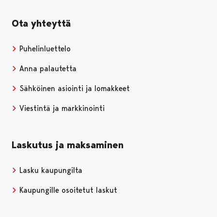
Ota yhteyttä
Puhelinluettelo
Anna palautetta
Sähköinen asiointi ja lomakkeet
Viestintä ja markkinointi
Laskutus ja maksaminen
Lasku kaupungilta
Kaupungille osoitetut laskut