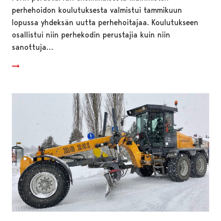
perhehoidon koulutuksesta valmistui tammikuun
lopussa yhdeksän uutta perhehoitajaa. Koulutukseen
osallistui niin perhekodin perustajia kuin niin
sanottuja…