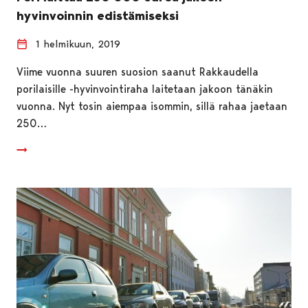
hyvinvoinnin edistämiseksi
1 helmikuun, 2019
Viime vuonna suuren suosion saanut Rakkaudella
porilaisille -hyvinvointiraha laitetaan jakoon tänäkin
vuonna. Nyt tosin aiempaa isommin, sillä rahaa jaetaan
250…