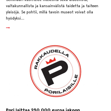
valtakunnallista ja kansainvälistä taidetta ja taiteen
yleisöjä. Se pohtii, millä tavoin museot voivat olla
hyödyksi…
Pori laittaa 250 000 euroa jakoon