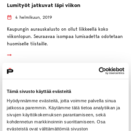
Lumityöt jatkuvat läpi viikon
4 helmikuun, 2019
Kaupungin aurauskalusto on ollut liikkeellä koko
viikonlopun. Seuraavaa isompaa lumisadetta odotetaan
huomiselle tiistaille.
Tämä sivusto käyttää evästeitä
Hyödynnämme evästeitä, jotta voimme palvella sinua
jatkossa paremmin. Käytämme tätä tietoa analytiikan ja
sivujen käyttökokemuksen parantamiseen, sekä
kohdennetun markkinoinnin suorittamiseen. Osa
evästeistä ovat välttämättömiä sivuston