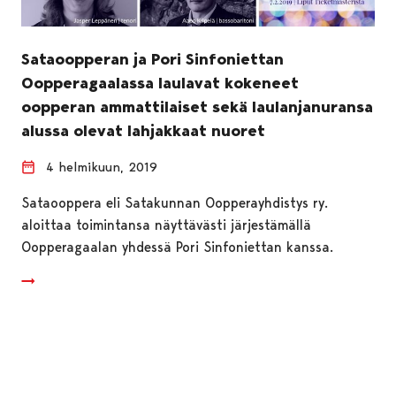
Sataoopperan ja Pori Sinfoniettan
Oopperagaalassa laulavat kokeneet
oopperan ammattilaiset sekä laulanjanuransa
alussa olevat lahjakkaat nuoret
4 helmikuun, 2019
Sataooppera eli Satakunnan Oopperayhdistys ry.
aloittaa toimintansa näyttävästi järjestämällä
Oopperagaalan yhdessä Pori Sinfoniettan kanssa.