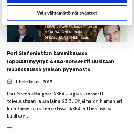
Vain välttämättömät evästeet
Pori Sinfoniettan tammikuussa
loppuunmyynyt ABBA-konsertti uusitaan
maaliskuussa yleisön pyynnöstä
1 helmikuun, 2019
Pori Sinfonietta goes ABBA – again -konsertti
toiveuusitaan lauantaina 23.3. Ohjelma on hieman eri
kuin tammikuun konsertissa. ABBA-hittien lisäksi
kuullaan…