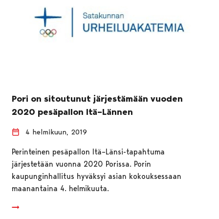
Pori on sitoutunut järjestämään vuoden
2020 pesäpallon Itä–Lännen
4 helmikuun, 2019
Perinteinen pesäpallon Itä–Länsi-tapahtuma
järjestetään vuonna 2020 Porissa. Porin
kaupunginhallitus hyväksyi asian kokouksessaan
maanantaina 4. helmikuuta.