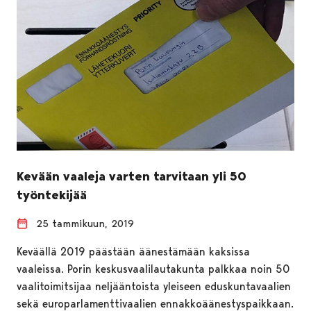
Kevään vaaleja varten tarvitaan yli 50
työntekijää
25 tammikuun, 2019
Keväällä 2019 päästään äänestämään kaksissa
vaaleissa. Porin keskusvaalilautakunta palkkaa noin 50
vaalitoimitsijaa neljääntoista yleiseen eduskuntavaalien
sekä europarlamenttivaalien ennakkoäänestyspaikkaan.