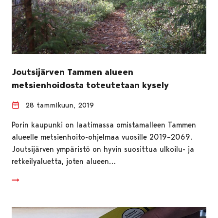
Joutsijärven Tammen alueen
metsienhoidosta toteutetaan kysely
28 tammikuun, 2019
Porin kaupunki on laatimassa omistamalleen Tammen
alueelle metsienhoito-ohjelmaa vuosille 2019–2069.
Joutsijärven ympäristö on hyvin suosittua ulkoilu- ja
retkeilyaluetta, joten alueen…