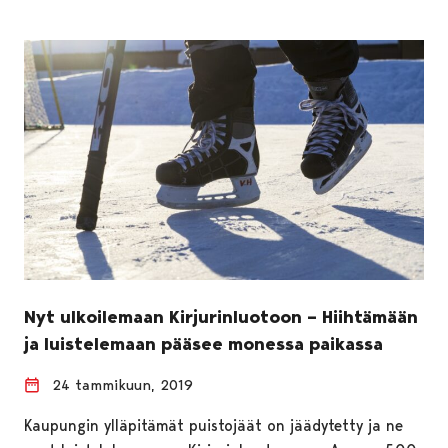
Nyt ulkoilemaan Kirjurinluotoon – Hiihtämään
ja luistelemaan pääsee monessa paikassa
24 tammikuun, 2019
Kaupungin ylläpitämät puistojäät on jäädytetty ja ne