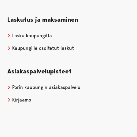
Laskutus ja maksaminen
Lasku kaupungilta
Kaupungille osoitetut laskut
Asiakaspalvelupisteet
Porin kaupungin asiakaspalvelu
Kirjaamo