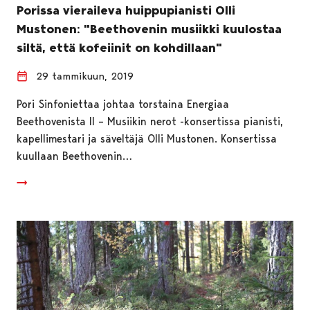
Porissa vieraileva huippupianisti Olli
Mustonen: "Beethovenin musiikki kuulostaa
siltä, että kofeiinit on kohdillaan"
29 tammikuun, 2019
Pori Sinfoniettaa johtaa torstaina Energiaa
Beethovenista II – Musiikin nerot -konsertissa pianisti,
kapellimestari ja säveltäjä Olli Mustonen. Konsertissa
kuullaan Beethovenin…