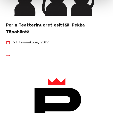
Porin Teatterinuoret esittää: Pekka
Töpöhäntä
24 tammikuun, 2019