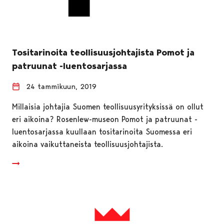
Tositarinoita teollisuusjohtajista Pomot ja
patruunat -luentosarjassa
24 tammikuun, 2019
Millaisia johtajia Suomen teollisuusyrityksissä on ollut
eri aikoina? Rosenlew-museon Pomot ja patruunat -
luentosarjassa kuullaan tositarinoita Suomessa eri
aikoina vaikuttaneista teollisuusjohtajista.