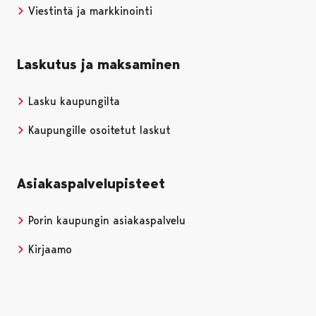
Viestintä ja markkinointi
Laskutus ja maksaminen
Lasku kaupungilta
Kaupungille osoitetut laskut
Asiakaspalvelupisteet
Porin kaupungin asiakaspalvelu
Kirjaamo