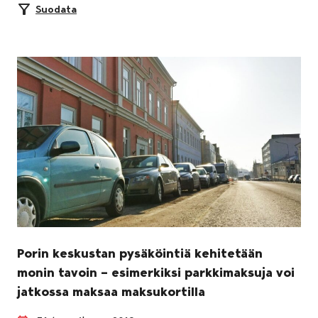
Suodata
Porin keskustan pysäköintiä kehitetään
monin tavoin – esimerkiksi parkkimaksuja voi
jatkossa maksaa maksukortilla