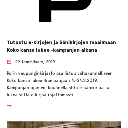
Tutustu e-kirjojen ja äänikirjojen maailmaan
Koko kansa lukee -kampanjan aikana
29 tammikuun, 2019
Porin kaupunginkirjasto osallistuu valtakunnalliseen
Koko kansa lukee -kampanjaan 4.-24.2.2019.
Kampanjan ajan voi kuunnella yhtä e-äänikirjaa tai
lukea viittä e-kirjaa rajattomasti.