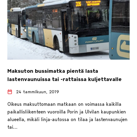
Maksuton bussimatka pientä lasta
lastenvaunuissa tai -rattaissa kuljettavalle
24 tammikuun, 2019
Oikeus maksuttomaan matkaan on voimassa kaikilla
paikallisliikenteen vuoroilla Porin ja Ulvilan kaupunkien
alueella, mikäli linja-autossa on tilaa ja lastenvaunujen
tai…