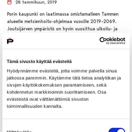
28 tammikuun, 2019
Porin kaupunki on laatimassa omistamalleen Tammen
alueelle metsienhoito-ohjelmaa vuosille 2019–2069.
Joutsijärven ympäristö on hyvin suosittua ulkoilu- ja
retkeilyaluetta, joten alueen…
Tämä sivusto käyttää evästeitä
Hyödynnämme evästeitä, jotta voimme palvella sinua
jatkossa paremmin. Käytämme tätä tietoa analytiikan ja
sivujen käyttökokemuksen parantamiseen, sekä
kohdennetun markkinoinnin suorittamiseen. Osa
evästeistä ovat välttämättömiä sivuston
toiminnallisuuden kannalta.
Suostumuksen