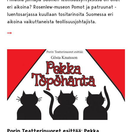
eri aikoina? Rosenlew-museon Pomot ja patruunat -
luentosarjassa kuullaan tositarinoita Suomessa eri
aikoina vaikuttaneista teollisuusjohtajista.
Porin Teatterinuoret esittää: Pekka