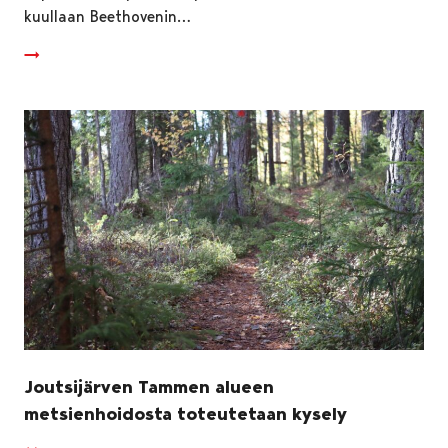
kuullaan Beethovenin…
Joutsijärven Tammen alueen
metsienhoidosta toteutetaan kysely