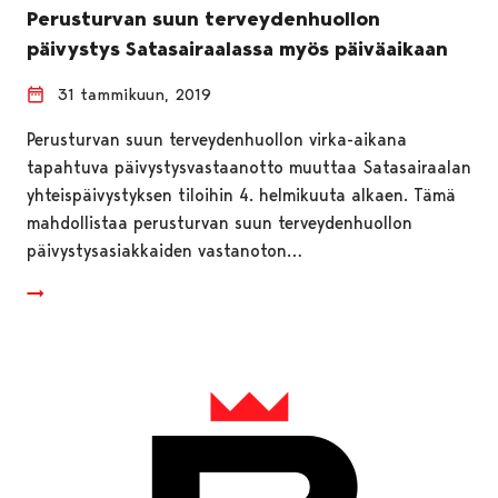
Perusturvan suun terveydenhuollon
päivystys Satasairaalassa myös päiväaikaan
31 tammikuun, 2019
Perusturvan suun terveydenhuollon virka-aikana
tapahtuva päivystysvastaanotto muuttaa Satasairaalan
yhteispäivystyksen tiloihin 4. helmikuuta alkaen. Tämä
mahdollistaa perusturvan suun terveydenhuollon
päivystysasiakkaiden vastanoton…