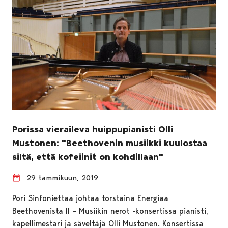
Porissa vieraileva huippupianisti Olli
Mustonen: "Beethovenin musiikki kuulostaa
siltä, että kofeiinit on kohdillaan"
29 tammikuun, 2019
Pori Sinfoniettaa johtaa torstaina Energiaa
Beethovenista II – Musiikin nerot -konsertissa pianisti,
kapellimestari ja säveltäjä Olli Mustonen. Konsertissa