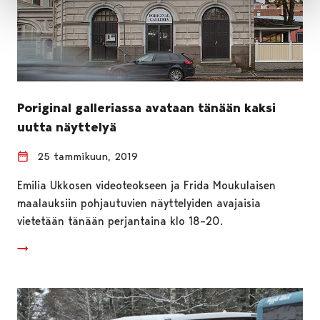
Poriginal galleriassa avataan tänään kaksi
uutta näyttelyä
25 tammikuun, 2019
Emilia Ukkosen videoteokseen ja Frida Moukulaisen
maalauksiin pohjautuvien näyttelyiden avajaisia
vietetään tänään perjantaina klo 18–20.