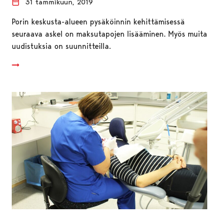
31 tammikuun, 2019
Porin keskusta-alueen pysäköinnin kehittämisessä
seuraava askel on maksutapojen lisääminen. Myös muita
uudistuksia on suunnitteilla.