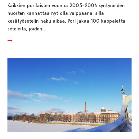
Kaikkien porilaisten vuonna 2003–2004 syntyneiden
nuorten kannattaa nyt olla valppaana, sillä
kesätyösetelin haku alkaa. Pori jakaa 100 kappaletta
seteleitä, joiden…