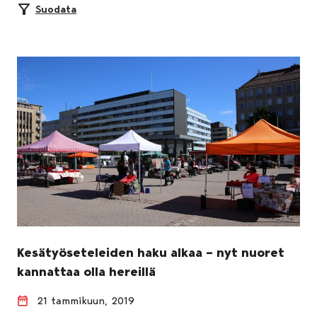
Suodata
Kesätyöseteleiden haku alkaa – nyt nuoret
kannattaa olla hereillä
21 tammikuun, 2019