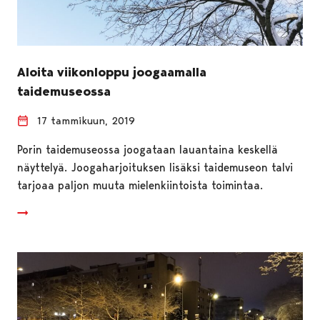
Aloita viikonloppu joogaamalla
taidemuseossa
17 tammikuun, 2019
Porin taidemuseossa joogataan lauantaina keskellä
näyttelyä. Joogaharjoituksen lisäksi taidemuseon talvi
tarjoaa paljon muuta mielenkiintoista toimintaa.