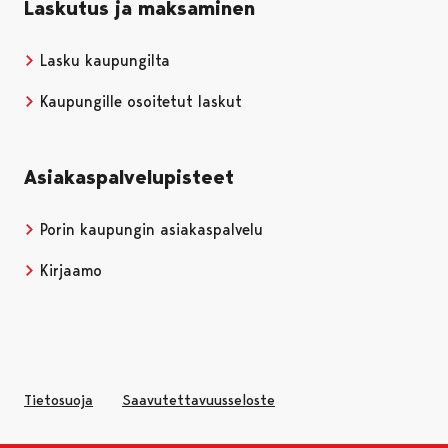
Laskutus ja maksaminen
Lasku kaupungilta
Kaupungille osoitetut laskut
Asiakaspalvelupisteet
Porin kaupungin asiakaspalvelu
Kirjaamo
Tietosuoja
Saavutettavuusseloste