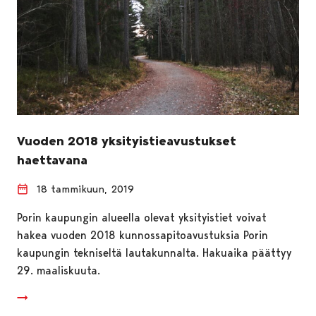
Vuoden 2018 yksityistieavustukset
haettavana
18 tammikuun, 2019
Porin kaupungin alueella olevat yksityistiet voivat
hakea vuoden 2018 kunnossapitoavustuksia Porin
kaupungin tekniseltä lautakunnalta. Hakuaika päättyy
29. maaliskuuta.