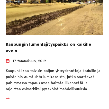
Kaupungin lumenläjityspaikka on kaikille
avoin
17 tammikuun, 2019
Kaupunki saa talvisin paljon yhteydenottoja kaduille ja
puistoihin auratuista lumikasoista, jotka saattavat
pahimmassa tapauksessa haitata liikennettä ja
rajoittaa esimerkiksi pysäköintimahdollisuuksia.…