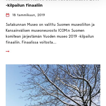
-kilpailun finaaliin
18 tammikuun, 2019
Satakunnan Museo on valittu Suomen museoliiton ja
Kansainvälisen museoneuvosto ICOM:n Suomen
komitean järjestämän Vuoden museo 2019 -kilpailun
finaaliin. Finaalissa voitosta…