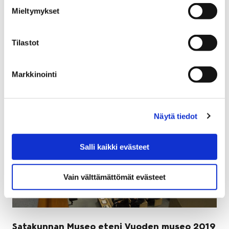
18 tammikuun, 2019
Mieltymykset
Vuoden ensimmäinen Lasten Liikuntamaa järjestetään
sunnuntaina 20.1.2019 klo 15-17 Karhuhallissa.
Tilastot
Markkinointi
Näytä tiedot
Salli kaikki evästeet
Vain välttämättömät evästeet
Satakunnan Museo eteni Vuoden museo 2019