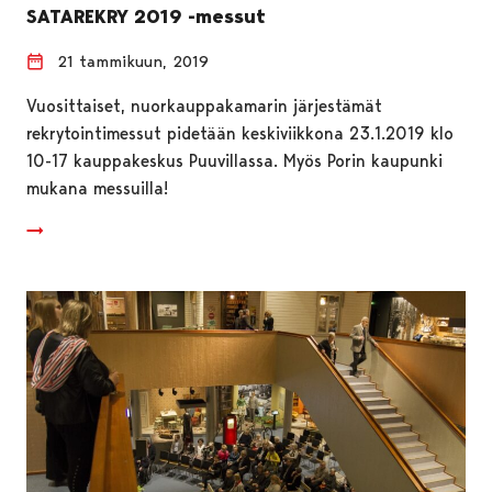
SATAREKRY 2019 -messut
21 tammikuun, 2019
Vuosittaiset, nuorkauppakamarin järjestämät
rekrytointimessut pidetään keskiviikkona 23.1.2019 klo
10-17 kauppakeskus Puuvillassa. Myös Porin kaupunki
mukana messuilla!