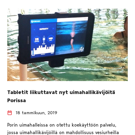
Tabletit liikuttavat nyt uimahallikävijöitä
Porissa
18 tammikuun, 2019
Porin uimahalleissa on otettu koekäyttöön palvelu,
jossa uimahallikävijöillä on mahdollisuus vesiurheilla