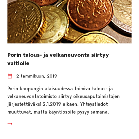
Porin talous- ja velkaneuvonta siirtyy
valtiolle
2 tammikuun, 2019
Porin kaupungin alaisuudessa toimiva talous- ja
velkaneuvontatoimisto siirtyy oikeusaputoimistojen
järjestettäväksi 2.1.2019 alkaen. Yhteystiedot
muuttuvat, mutta käyntiosoite pysyy samana.