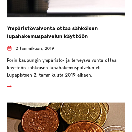
Ympäristövalvonta ottaa sähköisen
lupahakemuspalvelun käyttöön
2 tammikuun, 2019
Porin kaupungin ympäristö- ja terveysvalvonta ottaa
käyttöön sähköisen lupahakemuspalvelun eli
Lupapisteen 2. tammikuuta 2019 alkaen.