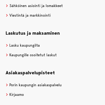
Sähköinen asiointi ja lomakkeet
Viestintä ja markkinointi
Laskutus ja maksaminen
Lasku kaupungilta
Kaupungille osoitetut laskut
Asiakaspalvelupisteet
Porin kaupungin asiakaspalvelu
Kirjaamo