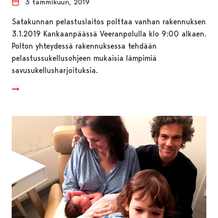
3 tammikuun, 2019
Satakunnan pelastuslaitos polttaa vanhan rakennuksen
3.1.2019 Kankaanpäässä Veeranpolulla klo 9:00 alkaen.
Polton yhteydessä rakennuksessa tehdään
pelastussukellusohjeen mukaisia lämpimiä
savusukellusharjoituksia.