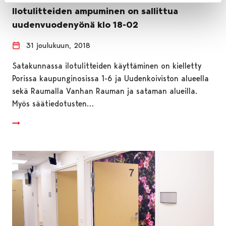
Ilotulitteiden ampuminen on sallittua
uudenvuodenyönä klo 18-02
31 joulukuun, 2018
Satakunnassa ilotulitteiden käyttäminen on kielletty
Porissa kaupunginosissa 1-6 ja Uudenkoiviston alueella
sekä Raumalla Vanhan Rauman ja sataman alueilla.
Myös säätiedotusten…