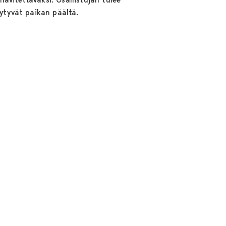
öytyvät paikan päältä.