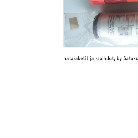
hätäraketit ja -soihdut, by Sataku