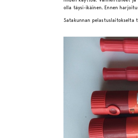
olla täysi-ikäinen. Ennen harjoit
Satakunnan pelastuslaitokselta 