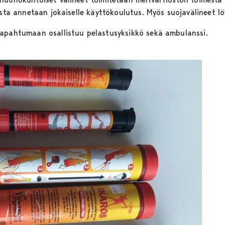
usta annetaan jokaiselle käyttökoulutus. Myös suojavälineet l
tapahtumaan osallistuu pelastusyksikkö sekä ambulanssi.