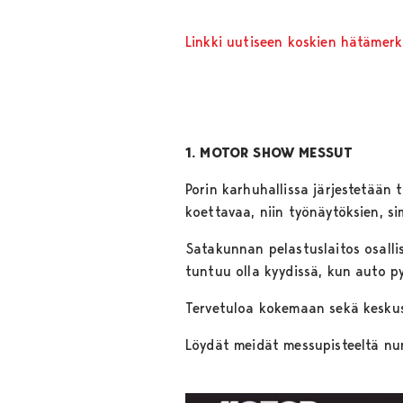
Linkki uutiseen koskien hätämerk
1. MOTOR SHOW MESSUT
Porin karhuhallissa järjestetään
koettavaa, niin työnäytöksien, s
Satakunnan pelastuslaitos osalli
tuntuu olla kyydissä, kun auto 
Tervetuloa kokemaan sekä kesk
Löydät meidät messupisteeltä nu