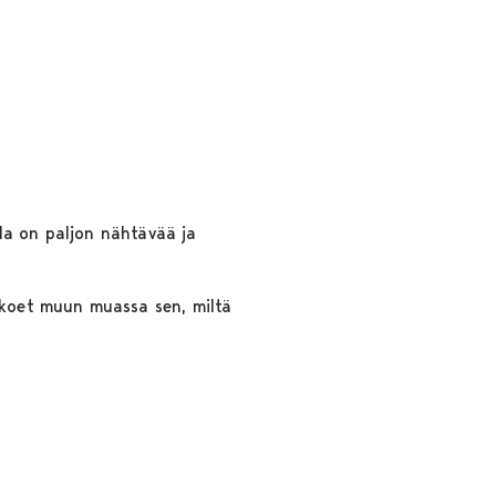
la on paljon nähtävää ja
ä koet muun muassa sen, miltä