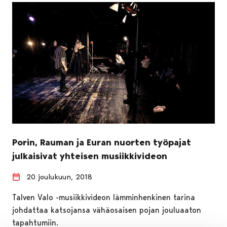
Porin, Rauman ja Euran nuorten työpajat
julkaisivat yhteisen musiikkivideon
20 joulukuun, 2018
Talven Valo -musiikkivideon lämminhenkinen tarina
johdattaa katsojansa vähäosaisen pojan jouluaaton
tapahtumiin.