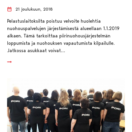
21 joulukuun, 2018
Pelastuslaitoksilta poistuu velvoite huolehtia
nuohouspalvelujen järjestämisestä alueellaan 1.1.2019
alkaen. Tämä tarkoittaa piirinuohousjärjestelmän
loppumista ja nuohouksen vapautumista kilpailulle.
Jatkossa asukkaat voivat…