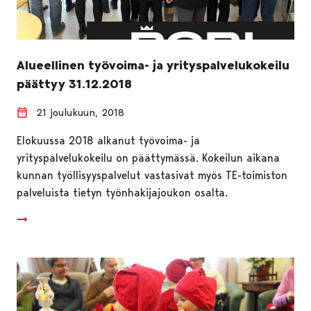
Alueellinen työvoima- ja yrityspalvelukokeilu
päättyy 31.12.2018
21 joulukuun, 2018
Elokuussa 2018 alkanut työvoima- ja
yrityspalvelukokeilu on päättymässä. Kokeilun aikana
kunnan työllisyyspalvelut vastasivat myös TE-toimiston
palveluista tietyn työnhakijajoukon osalta.