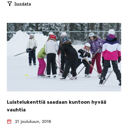
Suodata
Luistelukenttiä saadaan kuntoon hyvää
vauhtia
21 joulukuun, 2018