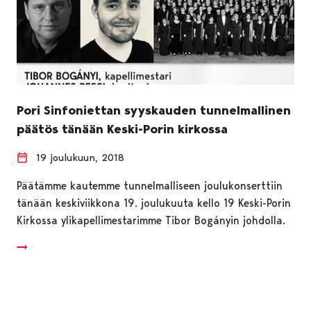
Pori Sinfoniettan syyskauden tunnelmallinen
päätös tänään Keski-Porin kirkossa
19 joulukuun, 2018
Päätämme kautemme tunnelmalliseen joulukonserttiin
tänään keskiviikkona 19. joulukuuta kello 19 Keski-Porin
Kirkossa ylikapellimestarimme Tibor Bogányin johdolla.