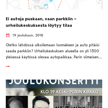
Ei autoja puskaan, vaan parkkiin –
urheilukeskuksesta löytyy tilaa
19 joulukuun, 2018
Oletko lähdössä ulkoilemaan Isomäkeen ja auto pitäisi
saada parkkiin? Urheilukeskuksen alueella on yli 1300
yleisessä käytössä olevaa autopaikkaa. Parin viimeisen…