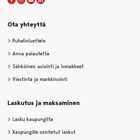
Ota yhteyttä
Puhelinluettelo
Anna palautetta
Sähköinen asiointi ja lomakkeet
Viestintä ja markkinointi
Laskutus ja maksaminen
Lasku kaupungilta
Kaupungille osoitetut laskut