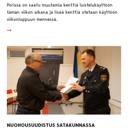
Porissa on saatu muutamia kenttiä luistelukäyttöön
tämän viikon aikana ja lisää kenttiä otetaan käyttöön
viikonloppuun mennessä.
NUOHOUSUUDISTUS SATAKUNNASSA