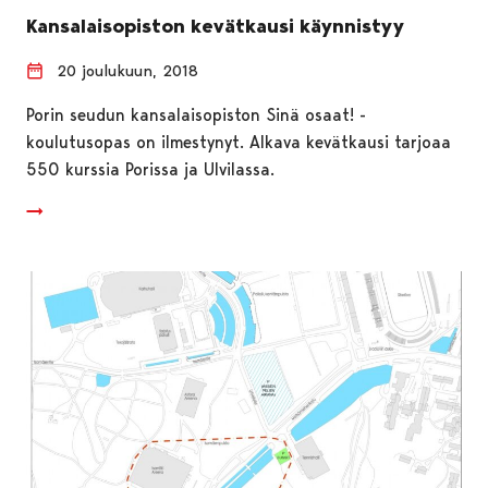
Kansalaisopiston kevätkausi käynnistyy
20 joulukuun, 2018
Porin seudun kansalaisopiston Sinä osaat! -
koulutusopas on ilmestynyt. Alkava kevätkausi tarjoaa
550 kurssia Porissa ja Ulvilassa.