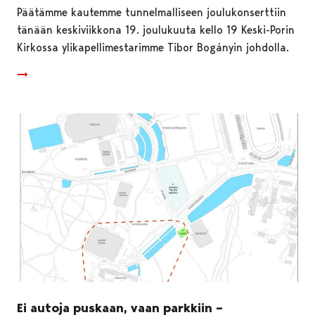
Päätämme kautemme tunnelmalliseen joulukonserttiin
tänään keskiviikkona 19. joulukuuta kello 19 Keski-Porin
Kirkossa ylikapellimestarimme Tibor Bogányin johdolla.
Ei autoja puskaan, vaan parkkiin –