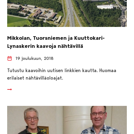
Mikkolan, Tuorsniemen ja Kuuttokari-
Lynaskerin kaavoja nähtävillä
19 joulukuun, 2018
Tutustu kaavoihin uutisen linkkien kautta. Huomaa
erilaiset nähtävilläoloajat.