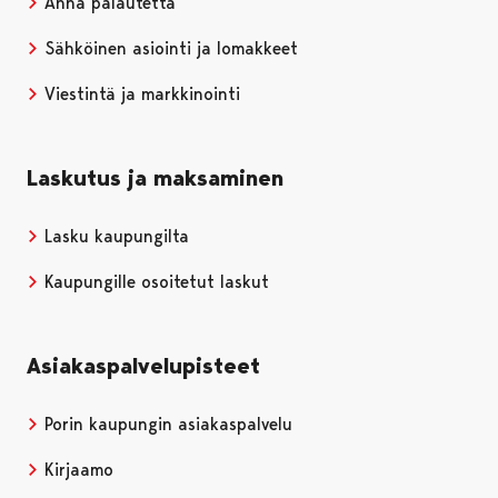
Anna palautetta
Sähköinen asiointi ja lomakkeet
Viestintä ja markkinointi
Laskutus ja maksaminen
Lasku kaupungilta
Kaupungille osoitetut laskut
Asiakaspalvelupisteet
Porin kaupungin asiakaspalvelu
Kirjaamo