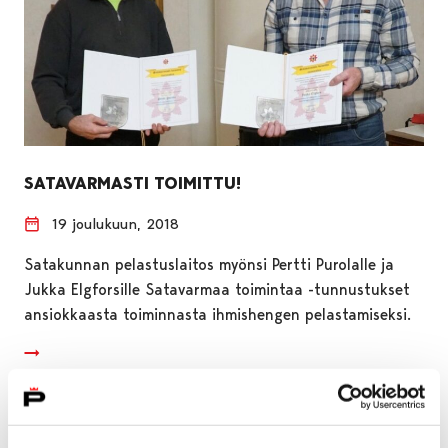
SATAVARMASTI TOIMITTU!
19 joulukuun, 2018
Satakunnan pelastuslaitos myönsi Pertti Purolalle ja
Jukka Elgforsille Satavarmaa toimintaa -tunnustukset
ansiokkaasta toiminnasta ihmishengen pelastamiseksi.