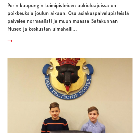
Porin kaupungin toimipisteiden aukioloajoissa on
poikkeuksia joulun aikaan. Osa asiakaspalvelupisteistä
palvelee normaalisti ja muun muassa Satakunnan
Museo ja keskustan uimahalli…