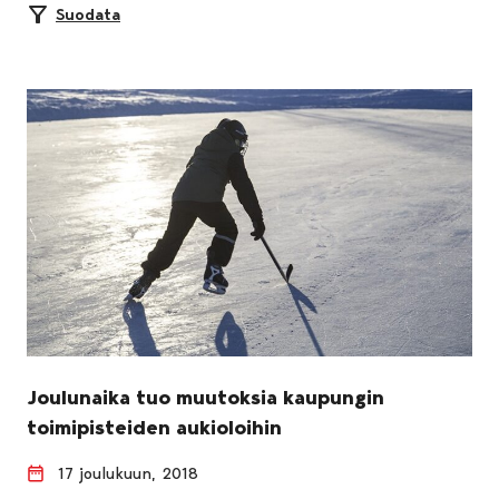
Suodata
Joulunaika tuo muutoksia kaupungin
toimipisteiden aukioloihin
17 joulukuun, 2018