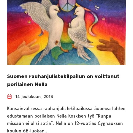
Suomen rauhanjulistekilpailun on voittanut
porilainen Nella
14 joulukuun, 2018
Kansainvälisessä rauhanjulistekilpailussa Suomea lähtee
edustamaan porilaisen Nella Koskisen työ ”Kunpa
missään ei olisi sotia”. Nella on 12-vuotias Cygnauksen
koulun 6B-luokan…