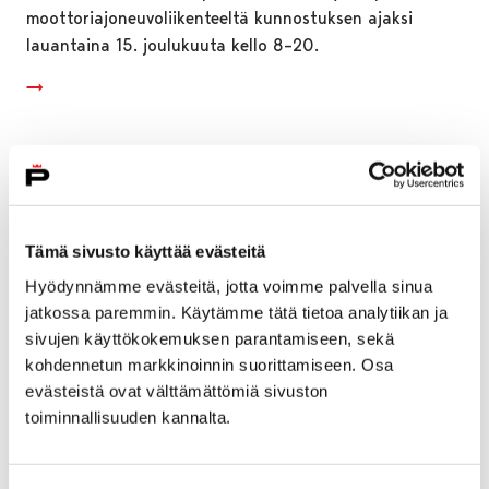
moottoriajoneuvoliikenteeltä kunnostuksen ajaksi
lauantaina 15. joulukuuta kello 8–20.
Tämä sivusto käyttää evästeitä
Hyödynnämme evästeitä, jotta voimme palvella sinua
jatkossa paremmin. Käytämme tätä tietoa analytiikan ja
sivujen käyttökokemuksen parantamiseen, sekä
kohdennetun markkinoinnin suorittamiseen. Osa
evästeistä ovat välttämättömiä sivuston
toiminnallisuuden kannalta.
Karjarannassa uutta silmäniloa taiteen
muodossa