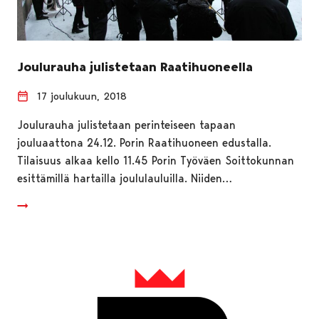
Joulurauha julistetaan Raatihuoneella
17 joulukuun, 2018
Joulurauha julistetaan perinteiseen tapaan
jouluaattona 24.12. Porin Raatihuoneen edustalla.
Tilaisuus alkaa kello 11.45 Porin Työväen Soittokunnan
esittämillä hartailla joululauluilla. Niiden…