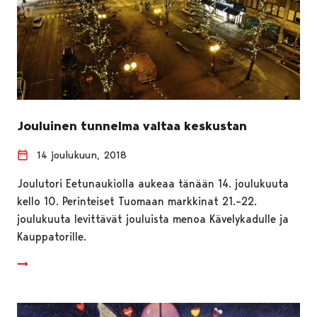
Jouluinen tunnelma valtaa keskustan
14 joulukuun, 2018
Joulutori Eetunaukiolla aukeaa tänään 14. joulukuuta
kello 10. Perinteiset Tuomaan markkinat 21.–22.
joulukuuta levittävät jouluista menoa Kävelykadulle ja
Kauppatorille.