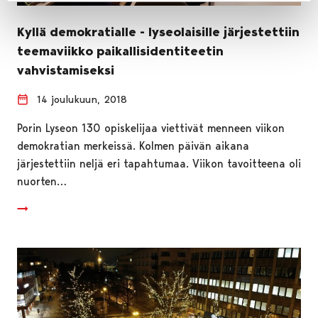
Kyllä demokratialle - lyseolaisille järjestettiin
teemaviikko paikallisidentiteetin
vahvistamiseksi
14 joulukuun, 2018
Porin Lyseon 130 opiskelijaa viettivät menneen viikon
demokratian merkeissä. Kolmen päivän aikana
järjestettiin neljä eri tapahtumaa. Viikon tavoitteena oli
nuorten…