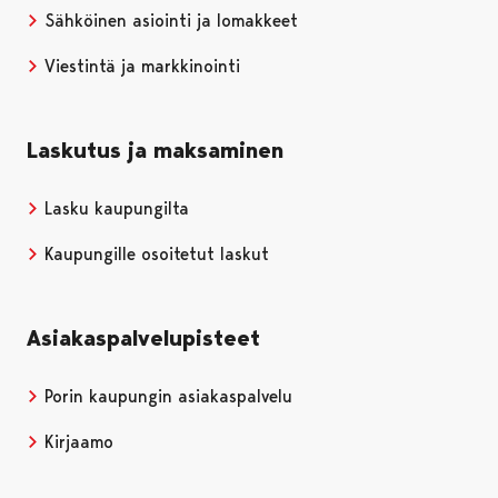
Sähköinen asiointi ja lomakkeet
Viestintä ja markkinointi
Laskutus ja maksaminen
Lasku kaupungilta
Kaupungille osoitetut laskut
Asiakaspalvelupisteet
Porin kaupungin asiakaspalvelu
Kirjaamo