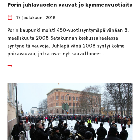
Porin juhlavuoden vauvat jo kymmenvuotiaita
17 joulukuun, 2018
Porin kaupunki muisti 450-vuotissyntymäpäivänään 8.
maaliskuuta 2008 Satakunnan keskussairaalassa
syntyneitä vauvoja. Juhlapäivänä 2008 syntyi kolme
poikavauvaa, jotka ovat nyt saavuttaneet…