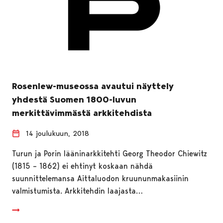
Rosenlew-museossa avautui näyttely
yhdestä Suomen 1800-luvun
merkittävimmästä arkkitehdista
14 joulukuun, 2018
Turun ja Porin lääninarkkitehti Georg Theodor Chiewitz
(1815 – 1862) ei ehtinyt koskaan nähdä
suunnittelemansa Aittaluodon kruununmakasiinin
valmistumista. Arkkitehdin laajasta…