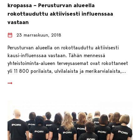
kropassa – Perusturvan alueella
rokottauduttu aktiivisesti influenssaa
vastaan
23 marraskuun, 2018
Perusturvan alueella on rokottauduttu aktiivisesti
kausi-influenssaa vastaan. Tähän mennessä
yhteistoiminta-alueen terveysasemat ovat rokottaneet
yli 11 800 porilaista, ulvilalaista ja merikarvialaista,…