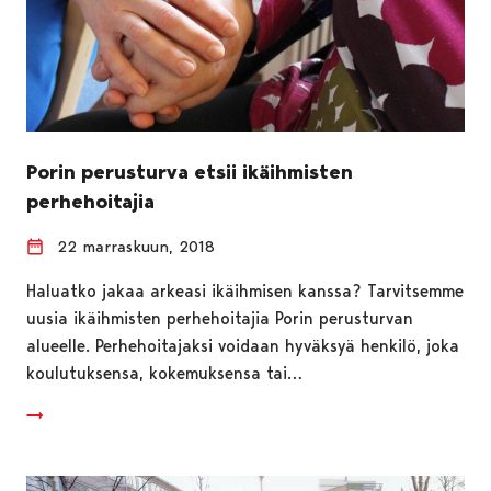
Porin perusturva etsii ikäihmisten
perhehoitajia
22 marraskuun, 2018
Haluatko jakaa arkeasi ikäihmisen kanssa? Tarvitsemme
uusia ikäihmisten perhehoitajia Porin perusturvan
alueelle. Perhehoitajaksi voidaan hyväksyä henkilö, joka
koulutuksensa, kokemuksensa tai…