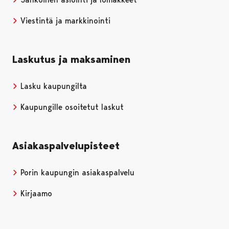
Viestintä ja markkinointi
Laskutus ja maksaminen
Lasku kaupungilta
Kaupungille osoitetut laskut
Asiakaspalvelupisteet
Porin kaupungin asiakaspalvelu
Kirjaamo