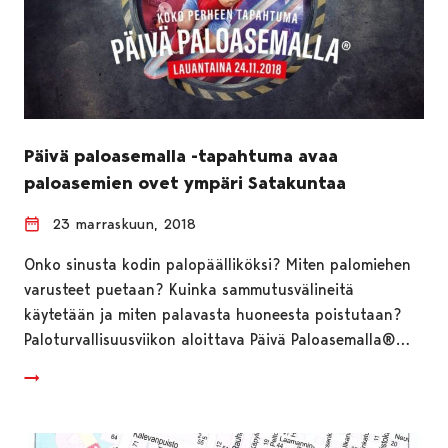
Päivä paloasemalla -tapahtuma avaa
paloasemien ovet ympäri Satakuntaa
23 marraskuun, 2018
Onko sinusta kodin palopäälliköksi? Miten palomiehen
varusteet puetaan? Kuinka sammutusvälineitä
käytetään ja miten palavasta huoneesta poistutaan?
Paloturvallisuusviikon aloittava Päivä Paloasemalla®…