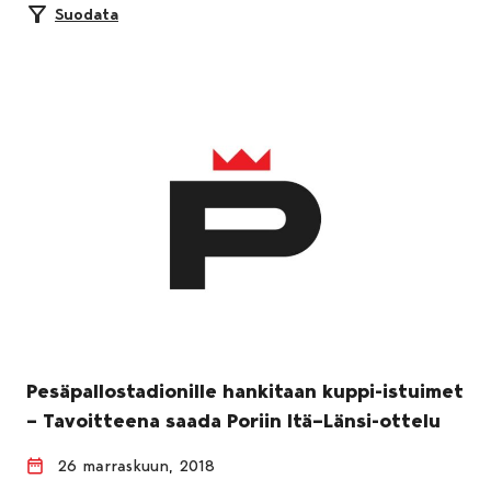
Suodata
Pesäpallostadionille hankitaan kuppi-istuimet
– Tavoitteena saada Poriin Itä–Länsi-ottelu
26 marraskuun, 2018