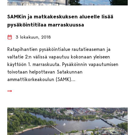
SAMKin ja matkakeskuksen alueelle lisää
pysäköintitilaa marraskuussa
3 lokakuun, 2018
Ratapihantien pysäköintialue rautatieaseman ja
valtatie 2:n välissä vapautuu kokonaan yleiseen
käyttöön 1. marraskuuta. Pysäköinnin vapautumisen
toivotaan helpottavan Satakunnan
ammattikorkeakoulun (SAMK)…