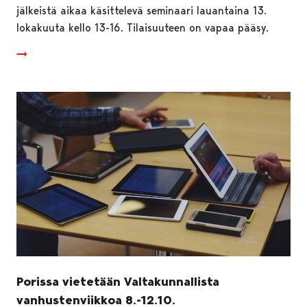
jälkeistä aikaa käsittelevä seminaari lauantaina 13.
lokakuuta kello 13-16. Tilaisuuteen on vapaa pääsy.
Porissa vietetään Valtakunnallista
vanhustenviikkoa 8.-12.10.