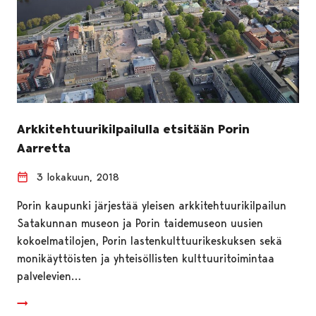
Arkkitehtuurikilpailulla etsitään Porin
Aarretta
3 lokakuun, 2018
Porin kaupunki järjestää yleisen arkkitehtuurikilpailun
Satakunnan museon ja Porin taidemuseon uusien
kokoelmatilojen, Porin lastenkulttuurikeskuksen sekä
monikäyttöisten ja yhteisöllisten kulttuuritoimintaa
palvelevien…