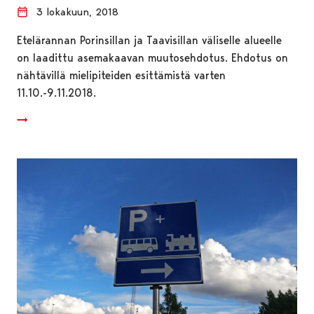
3 lokakuun, 2018
Etelärannan Porinsillan ja Taavisillan väliselle alueelle
on laadittu asemakaavan muutosehdotus. Ehdotus on
nähtävillä mielipiteiden esittämistä varten
11.10.-9.11.2018.