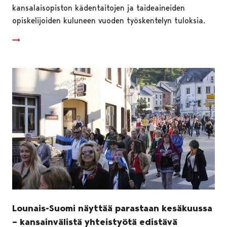
kansalaisopiston kädentaitojen ja taideaineiden
opiskelijoiden kuluneen vuoden työskentelyn tuloksia.
Lounais-Suomi näyttää parastaan kesäkuussa
– kansainvälistä yhteistyötä edistävä