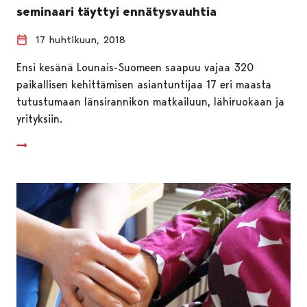
seminaari täyttyi ennätysvauhtia
17 huhtikuun, 2018
Ensi kesänä Lounais-Suomeen saapuu vajaa 320
paikallisen kehittämisen asiantuntijaa 17 eri maasta
tutustumaan länsirannikon matkailuun, lähiruokaan ja
yrityksiin.