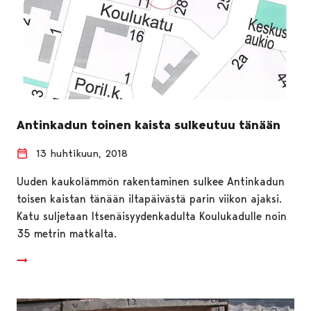
Antinkadun toinen kaista sulkeutuu tänään
13 huhtikuun, 2018
Uuden kaukolämmön rakentaminen sulkee Antinkadun
toisen kaistan tänään iltapäivästä parin viikon ajaksi.
Katu suljetaan Itsenäisyydenkadulta Koulukadulle noin
35 metrin matkalta.