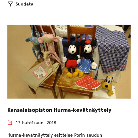
Suodata
Kansalaisopiston Hurma-kevätnäyttely
17 huhtikuun, 2018
Hurma-kevätnäyttely esittelee Porin seudun