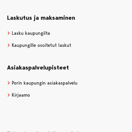
Laskutus ja maksaminen
Lasku kaupungilta
Kaupungille osoitetut laskut
Asiakaspalvelupisteet
Porin kaupungin asiakaspalvelu
Kirjaamo