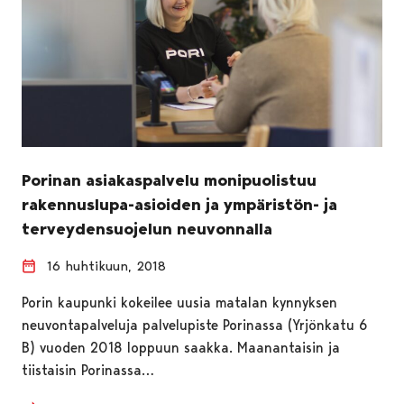
Porinan asiakaspalvelu monipuolistuu
rakennuslupa-asioiden ja ympäristön- ja
terveydensuojelun neuvonnalla
16 huhtikuun, 2018
Porin kaupunki kokeilee uusia matalan kynnyksen
neuvontapalveluja palvelupiste Porinassa (Yrjönkatu 6
B) vuoden 2018 loppuun saakka. Maanantaisin ja
tiistaisin Porinassa…