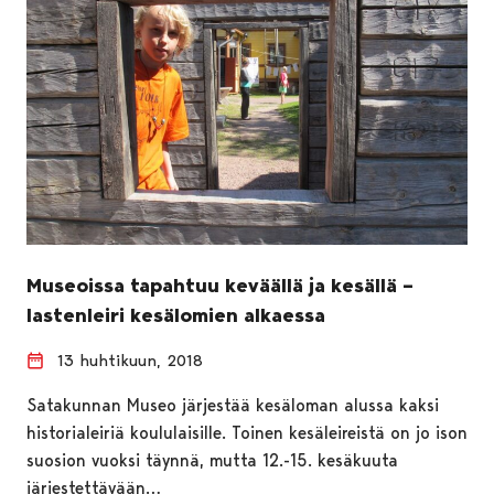
Museoissa tapahtuu keväällä ja kesällä –
lastenleiri kesälomien alkaessa
13 huhtikuun, 2018
Satakunnan Museo järjestää kesäloman alussa kaksi
historialeiriä koululaisille. Toinen kesäleireistä on jo ison
suosion vuoksi täynnä, mutta 12.-15. kesäkuuta
järjestettävään…