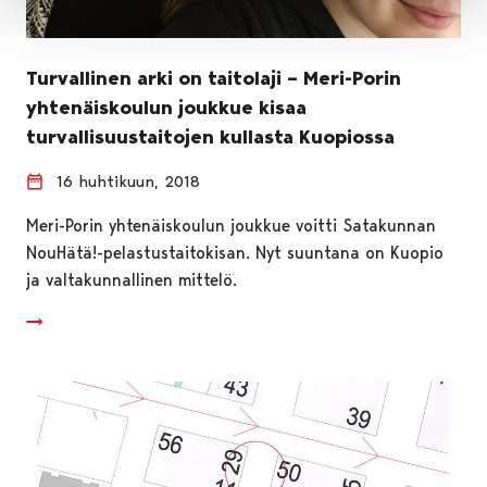
Turvallinen arki on taitolaji – Meri-Porin
yhtenäiskoulun joukkue kisaa
turvallisuustaitojen kullasta Kuopiossa
16 huhtikuun, 2018
Meri-Porin yhtenäiskoulun joukkue voitti Satakunnan
NouHätä!-pelastustaitokisan. Nyt suuntana on Kuopio
ja valtakunnallinen mittelö.