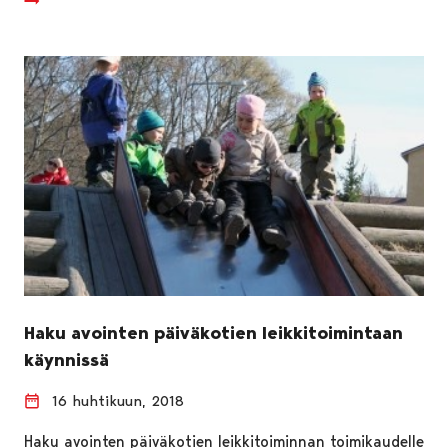
Haku avointen päiväkotien leikkitoimintaan
käynnissä
16 huhtikuun, 2018
Haku avointen päiväkotien leikkitoiminnan toimikaudelle