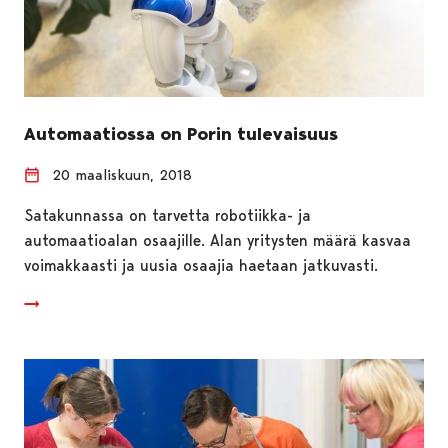
Automaatiossa on Porin tulevaisuus
20 maaliskuun, 2018
Satakunnassa on tarvetta robotiikka- ja
automaatioalan osaajille. Alan yritysten määrä kasvaa
voimakkaasti ja uusia osaajia haetaan jatkuvasti.