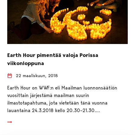
Earth Hour pimentää valoja Porissa
viikonloppuna
22 maaliskuun, 2018
Earth Hour on WWF:n eli Maailman luonnonsäätiön
vuosittain järjestämä maailman suurin
ilmastotapahtuma, jota vietetään tänä vuonna
lauantaina 24.3.2018 kello 20.30–21.30.…