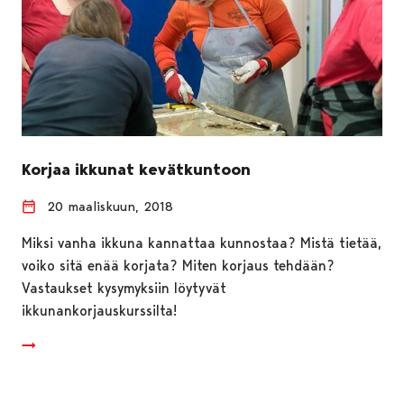
Korjaa ikkunat kevätkuntoon
20 maaliskuun, 2018
Miksi vanha ikkuna kannattaa kunnostaa? Mistä tietää,
voiko sitä enää korjata? Miten korjaus tehdään?
Vastaukset kysymyksiin löytyvät
ikkunankorjauskurssilta!