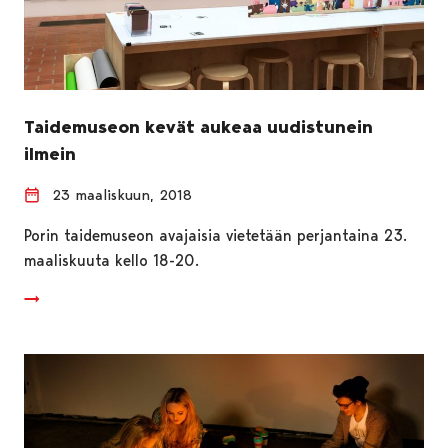
Taidemuseon kevät aukeaa uudistunein
ilmein
23 maaliskuun, 2018
Porin taidemuseon avajaisia vietetään perjantaina 23.
maaliskuuta kello 18-20.