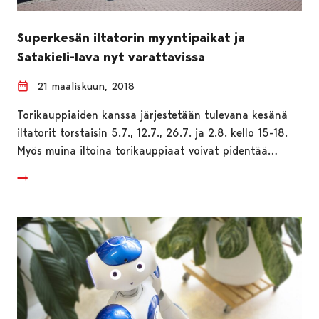
Superkesän iltatorin myyntipaikat ja
Satakieli-lava nyt varattavissa
21 maaliskuun, 2018
Torikauppiaiden kanssa järjestetään tulevana kesänä
iltatorit torstaisin 5.7., 12.7., 26.7. ja 2.8. kello 15-18.
Myös muina iltoina torikauppiaat voivat pidentää…