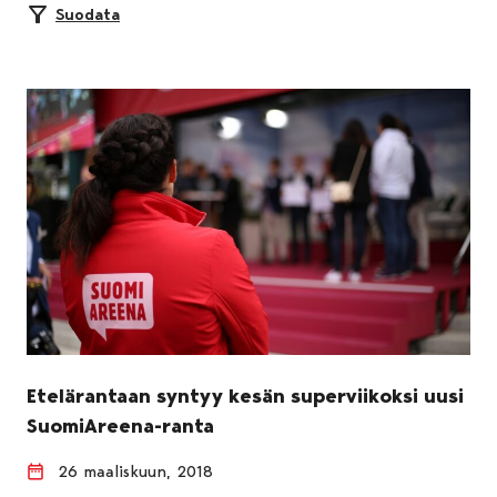
Suodata
Etelärantaan syntyy kesän superviikoksi uusi
SuomiAreena-ranta
26 maaliskuun, 2018