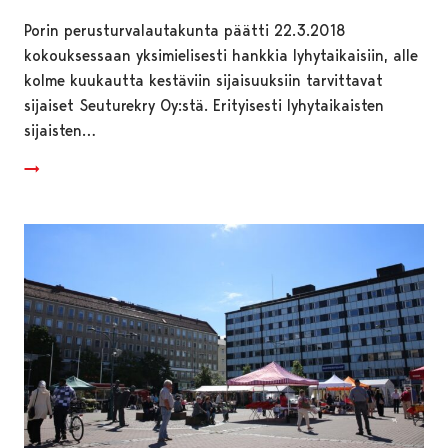
Porin perusturvalautakunta päätti 22.3.2018
kokouksessaan yksimielisesti hankkia lyhytaikaisiin, alle
kolme kuukautta kestäviin sijaisuuksiin tarvittavat
sijaiset Seuturekry Oy:stä. Erityisesti lyhytaikaisten
sijaisten…