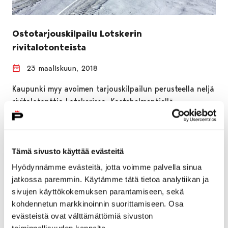
Ostotarjouskilpailu Lotskerin
rivitalotonteista
23 maaliskuun, 2018
Kaupunki myy avoimen tarjouskilpailun perusteella neljä
rivitalotonttia Lotskerissa, Kastehelmentiellä.
Tämä sivusto käyttää evästeitä
Hyödynnämme evästeitä, jotta voimme palvella sinua
jatkossa paremmin. Käytämme tätä tietoa analytiikan ja
sivujen käyttökokemuksen parantamiseen, sekä
kohdennetun markkinoinnin suorittamiseen. Osa
evästeistä ovat välttämättömiä sivuston