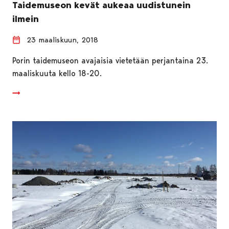
Taidemuseon kevät aukeaa uudistunein
ilmein
23 maaliskuun, 2018
Porin taidemuseon avajaisia vietetään perjantaina 23.
maaliskuuta kello 18-20.