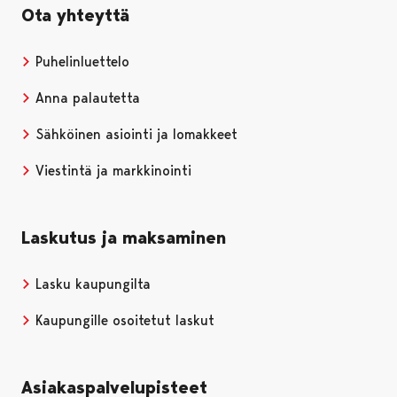
Ota yhteyttä
Puhelinluettelo
Anna palautetta
Sähköinen asiointi ja lomakkeet
Viestintä ja markkinointi
Laskutus ja maksaminen
Lasku kaupungilta
Kaupungille osoitetut laskut
Asiakaspalvelupisteet