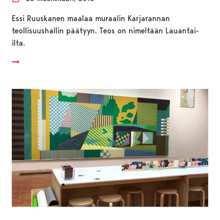
Essi Ruuskanen maalaa muraalin Karjarannan
teollisuushallin päätyyn. Teos on nimeltään Lauantai-
ilta.