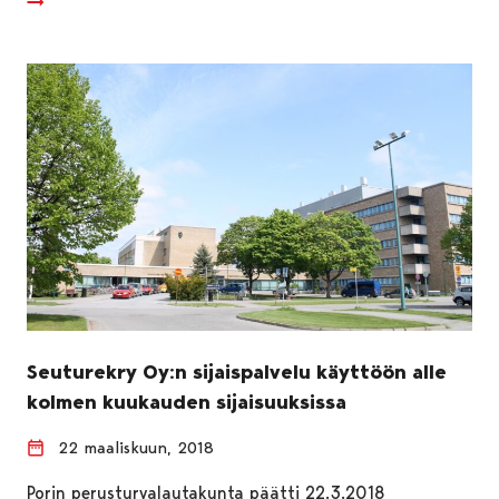
Seuturekry Oy:n sijaispalvelu käyttöön alle
kolmen kuukauden sijaisuuksissa
22 maaliskuun, 2018
Porin perusturvalautakunta päätti 22.3.2018