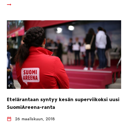
Etelärantaan syntyy kesän superviikoksi uusi
SuomiAreena-ranta
26 maaliskuun, 2018