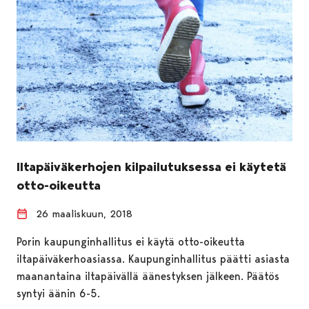
Iltapäiväkerhojen kilpailutuksessa ei käytetä
otto-oikeutta
26 maaliskuun, 2018
Porin kaupunginhallitus ei käytä otto-oikeutta
iltapäiväkerhoasiassa. Kaupunginhallitus päätti asiasta
maanantaina iltapäivällä äänestyksen jälkeen. Päätös
syntyi äänin 6-5.