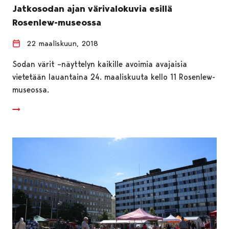
Jatkosodan ajan värivalokuvia esillä
Rosenlew-museossa
22 maaliskuun, 2018
Sodan värit –näyttelyn kaikille avoimia avajaisia
vietetään lauantaina 24. maaliskuuta kello 11 Rosenlew-
museossa.