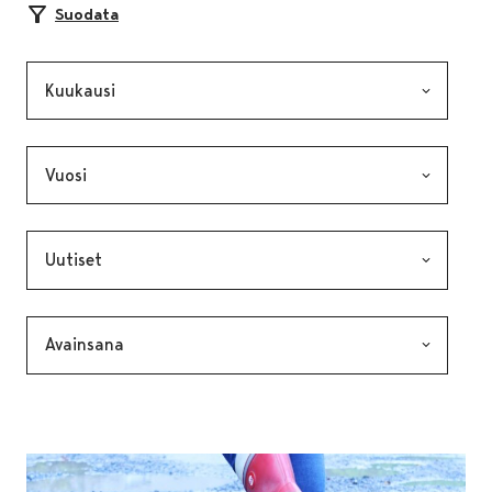
Suodata
Kuukausi, valinta lähettää lomakkeen
Vuosi, valinta lähettää lomakkeen
Kategoria, valinta lähettää lomakkeen
Avainsana, valinta lähettää lomakkeen