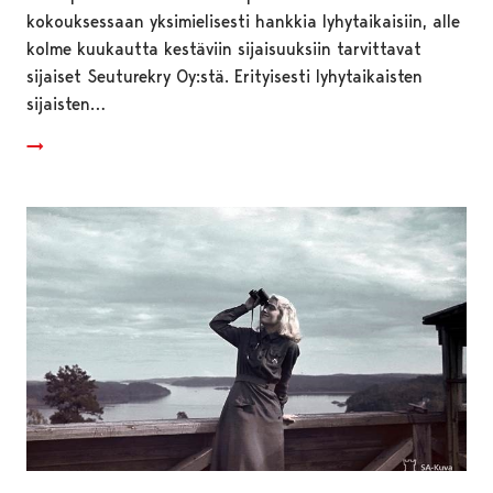
kokouksessaan yksimielisesti hankkia lyhytaikaisiin, alle
kolme kuukautta kestäviin sijaisuuksiin tarvittavat
sijaiset Seuturekry Oy:stä. Erityisesti lyhytaikaisten
sijaisten…