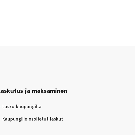
Laskutus ja maksaminen
Lasku kaupungilta
Kaupungille osoitetut laskut