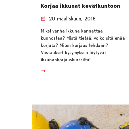
Korjaa ikkunat kevätkuntoon
20 maaliskuun, 2018
Miksi vanha ikkuna kannattaa
kunnostaa? Mistä tietää, voiko sitä enää
korjata? Miten korjaus tehdään?
Vastaukset kysymyksiin löytyvät
ikkunankorjauskurssilta!