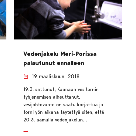
Vedenjakelu Meri-Porissa
palautunut ennalleen
19 maaliskuun, 2018
19.3. sattunut, Kaanaan vesitornin
tyhjenemisen aiheuttanut,
vesijohtovuoto on saatu korjattua ja
torni yön aikana täytettyä siten, että
20.3. aamulla vedenjakelun…