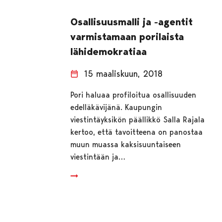
Osallisuusmalli ja -agentit
varmistamaan porilaista
lähidemokratiaa
15 maaliskuun, 2018
Pori haluaa profiloitua osallisuuden
edelläkävijänä. Kaupungin
viestintäyksikön päällikkö Salla Rajala
kertoo, että tavoitteena on panostaa
muun muassa kaksisuuntaiseen
viestintään ja…