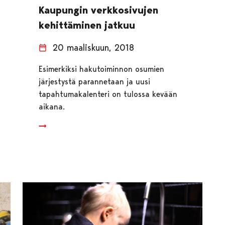
Kaupungin verkkosivujen
kehittäminen jatkuu
20 maaliskuun, 2018
Esimerkiksi hakutoiminnon osumien
järjestystä parannetaan ja uusi
tapahtumakalenteri on tulossa kevään
aikana.