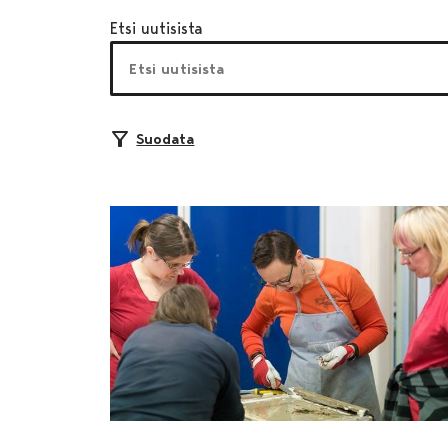
Etsi uutisista
Suodata