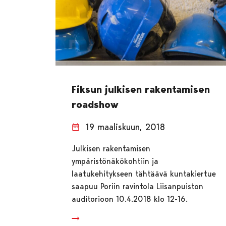
Fiksun julkisen rakentamisen
roadshow
19 maaliskuun, 2018
Julkisen rakentamisen
ympäristönäkökohtiin ja
laatukehitykseen tähtäävä kuntakiertue
saapuu Poriin ravintola Liisanpuiston
auditorioon 10.4.2018 klo 12-16.