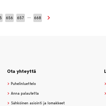
…
5
656
657
668
Seuraava sivu
Ota yhteyttä
Puhelinluettelo
Anna palautetta
Sähköinen asiointi ja lomakkeet