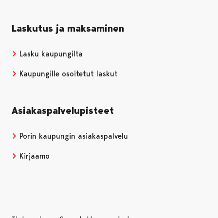
Laskutus ja maksaminen
Lasku kaupungilta
Kaupungille osoitetut laskut
Asiakaspalvelupisteet
Porin kaupungin asiakaspalvelu
Kirjaamo