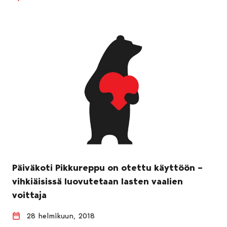
Päiväkoti Pikkureppu on otettu käyttöön –
vihkiäisissä luovutetaan lasten vaalien
voittaja
28 helmikuun, 2018