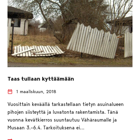
Taas tullaan kyttäämään
1 maaliskuun, 2018
Vuosittain keväällä tarkastellaan tietyn asuinalueen
pihojen siisteyttä ja luvatonta rakentamista. Tänä
vuonna kevätkierros suuntautuu Vähäraumalle ja
Musaan 3.–6.4. Tarkoituksena ei…