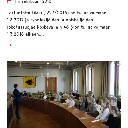
1 maaliskuun, 2018
Tartuntatautilaki (1227/2016) on tullut voimaan
1.3.2017 ja työntekijöiden ja opiskelijoiden
rokotussuojaa koskeva lain 48 § on tullut voimaan
1.3.2018 alkaen.…