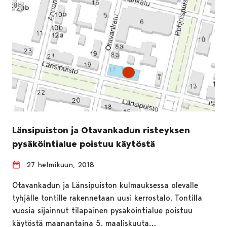
Länsipuiston ja Otavankadun risteyksen
pysäköintialue poistuu käytöstä
27 helmikuun, 2018
Otavankadun ja Länsipuiston kulmauksessa olevalle
tyhjälle tontille rakennetaan uusi kerrostalo. Tontilla
vuosia sijainnut tilapäinen pysäköintialue poistuu
käytöstä maanantaina 5. maaliskuuta…