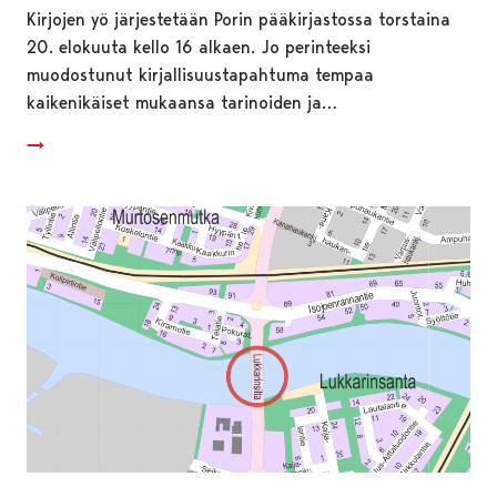
Kirjojen yö järjestetään Porin pääkirjastossa torstaina
20. elokuuta kello 16 alkaen. Jo perinteeksi
muodostunut kirjallisuustapahtuma tempaa
kaikenikäiset mukaansa tarinoiden ja…