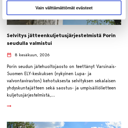
Vain välttämättömät evästeet
Selvitys jätteenkuljetusjärjestelmistä Porin
seudulla valmistui
8 kesäkuun, 2026
Porin seudun jätehuoltojaosto on teettänyt Varsinais-
Suomen ELY-keskuksen (nykyinen Lupa- ja
valvontaviraston) kehotuksesta selvityksen sekalaisen
yhdyskuntajätteen sekä saostus- ja umpisäiliölietteen
kuljetusjärjestelmistä,…