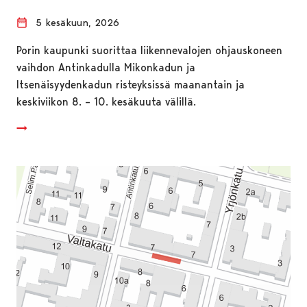
5 kesäkuun, 2026
Porin kaupunki suorittaa liikennevalojen ohjauskoneen
vaihdon Antinkadulla Mikonkadun ja
Itsenäisyydenkadun risteyksissä maanantain ja
keskiviikon 8. – 10. kesäkuuta välillä.