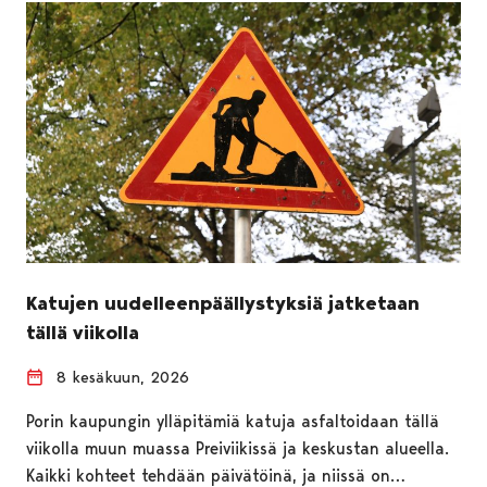
Katujen uudelleenpäällystyksiä jatketaan
tällä viikolla
8 kesäkuun, 2026
Porin kaupungin ylläpitämiä katuja asfaltoidaan tällä
viikolla muun muassa Preiviikissä ja keskustan alueella.
Kaikki kohteet tehdään päivätöinä, ja niissä on…