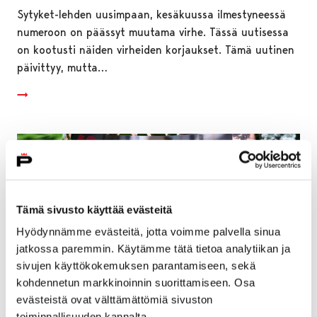
Sytyket-lehden uusimpaan, kesäkuussa ilmestyneessä
numeroon on päässyt muutama virhe. Tässä uutisessa
on kootusti näiden virheiden korjaukset. Tämä uutinen
päivittyy, mutta…
Tämä sivusto käyttää evästeitä
Hyödynnämme evästeitä, jotta voimme palvella sinua
jatkossa paremmin. Käytämme tätä tietoa analytiikan ja
sivujen käyttökokemuksen parantamiseen, sekä
kohdennetun markkinoinnin suorittamiseen. Osa
evästeistä ovat välttämättömiä sivuston
toiminnallisuuden kannalta.