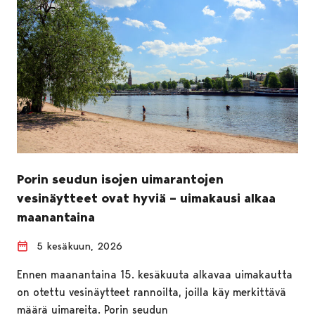
Porin seudun isojen uimarantojen
vesinäytteet ovat hyviä – uimakausi alkaa
maanantaina
5 kesäkuun, 2026
Ennen maanantaina 15. kesäkuuta alkavaa uimakautta
on otettu vesinäytteet rannoilta, joilla käy merkittävä
määrä uimareita. Porin seudun