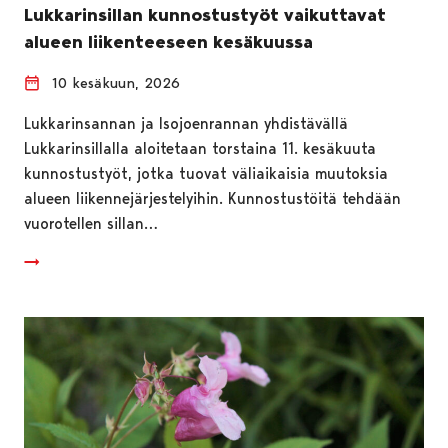
Lukkarinsillan kunnostustyöt vaikuttavat
alueen liikenteeseen kesäkuussa
10 kesäkuun, 2026
Lukkarinsannan ja Isojoenrannan yhdistävällä
Lukkarinsillalla aloitetaan torstaina 11. kesäkuuta
kunnostustyöt, jotka tuovat väliaikaisia muutoksia
alueen liikennejärjestelyihin. Kunnostustöitä tehdään
vuorotellen sillan…