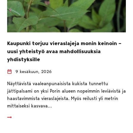
Kaupunki torjuu vieraslajeja monin keinoin –
uusi yhteistyö avaa mahdollisuuksia
yhdistyksille
9 kesäkuun, 2026
Näyttävistä vaaleanpunaisista kukista tunnettu
jättipalsami on yksi Porin alueen nopeimmin leviävistä ja
haastavimmista vieraslajeista. Myös reilusti yli metrin
mittaiseksi kasvava…