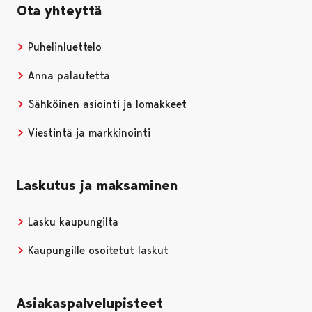
Ota yhteyttä
Puhelinluettelo
Anna palautetta
Sähköinen asiointi ja lomakkeet
Viestintä ja markkinointi
Laskutus ja maksaminen
Lasku kaupungilta
Kaupungille osoitetut laskut
Asiakaspalvelupisteet