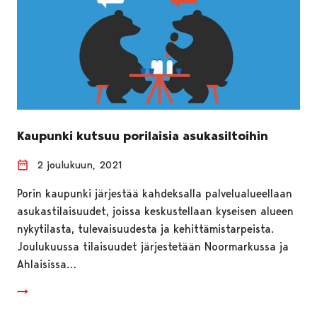
Kaupunki kutsuu porilaisia asukasiltoihin
2 joulukuun, 2021
Porin kaupunki järjestää kahdeksalla palvelualueellaan
asukastilaisuudet, joissa keskustellaan kyseisen alueen
nykytilasta, tulevaisuudesta ja kehittämistarpeista.
Joulukuussa tilaisuudet järjestetään Noormarkussa ja
Ahlaisissa…