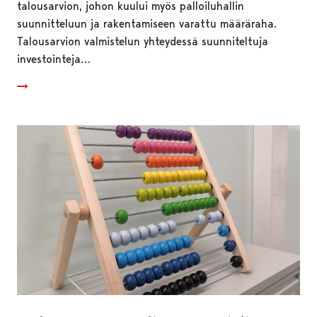
talousarvion, johon kuului myös palloiluhallin
suunnitteluun ja rakentamiseen varattu määräraha.
Talousarvion valmistelun yhteydessä suunniteltuja
investointeja…