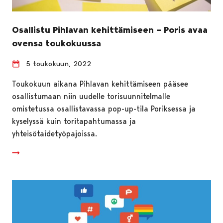
Osallistu Pihlavan kehittämiseen – Poris avaa
ovensa toukokuussa
5 toukokuun, 2022
Toukokuun aikana Pihlavan kehittämiseen pääsee
osallistumaan niin uudelle torisuunnitelmalle
omistetussa osallistavassa pop-up-tila Poriksessa ja
kyselyssä kuin toritapahtumassa ja
yhteisötaidetyöpajoissa.