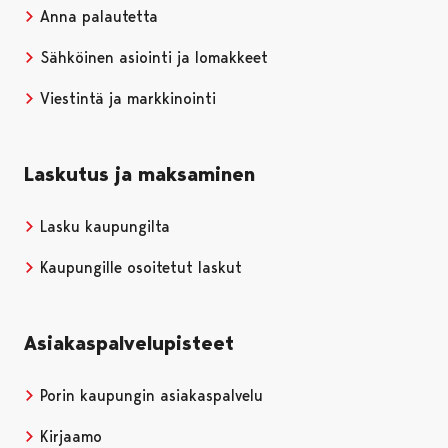
Anna palautetta
Sähköinen asiointi ja lomakkeet
Viestintä ja markkinointi
Laskutus ja maksaminen
Lasku kaupungilta
Kaupungille osoitetut laskut
Asiakaspalvelupisteet
Porin kaupungin asiakaspalvelu
Kirjaamo