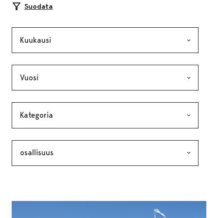
Suodata
Kuukausi, valinta lähettää lomakkeen
Vuosi, valinta lähettää lomakkeen
Kategoria, valinta lähettää lomakkeen
Avainsana, valinta lähettää lomakkeen