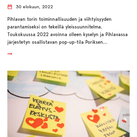
30 elokuun, 2022
Pihlavan torin toiminnallisuuden ja viihtyisyyden
parantamiseksi on tekeillä yleissuunnitelma.
Toukokuussa 2022 avoinna olleen kyselyn ja Pihlavassa
järjestetyn osallistavan pop-up-tila Poriksen…