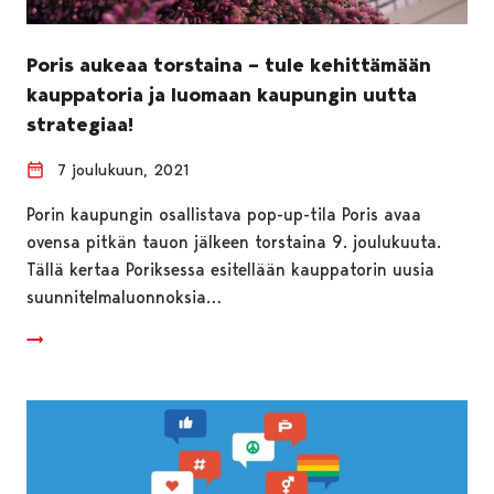
Poris aukeaa torstaina – tule kehittämään
kauppatoria ja luomaan kaupungin uutta
strategiaa!
7 joulukuun, 2021
Porin kaupungin osallistava pop-up-tila Poris avaa
ovensa pitkän tauon jälkeen torstaina 9. joulukuuta.
Tällä kertaa Poriksessa esitellään kauppatorin uusia
suunnitelmaluonnoksia…