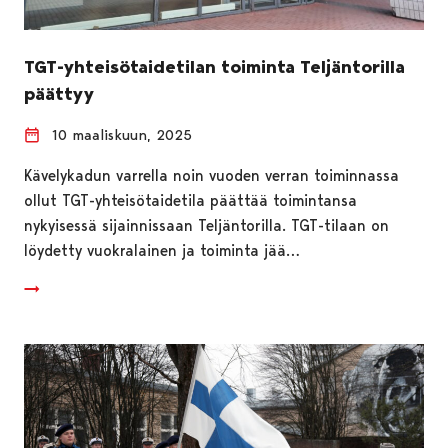
TGT-yhteisötaidetilan toiminta Teljäntorilla
päättyy
10 maaliskuun, 2025
Kävelykadun varrella noin vuoden verran toiminnassa
ollut TGT-yhteisötaidetila päättää toimintansa
nykyisessä sijainnissaan Teljäntorilla. TGT-tilaan on
löydetty vuokralainen ja toiminta jää…