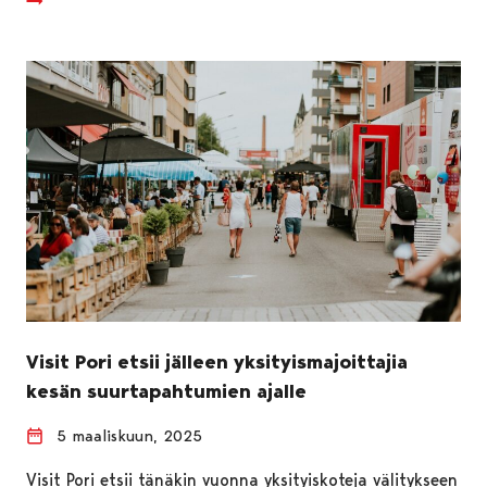
Visit Pori etsii jälleen yksityismajoittajia
kesän suurtapahtumien ajalle
5 maaliskuun, 2025
Visit Pori etsii tänäkin vuonna yksityiskoteja välitykseen