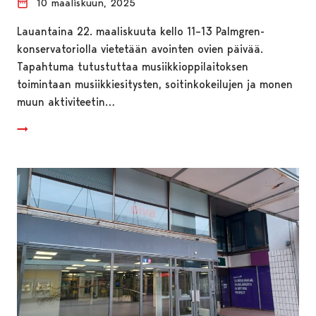
10 maaliskuun, 2025
Lauantaina 22. maaliskuuta kello 11–13 Palmgren-
konservatoriolla vietetään avointen ovien päivää.
Tapahtuma tutustuttaa musiikkioppilaitoksen
toimintaan musiikkiesitysten, soitinkokeilujen ja monen
muun aktiviteetin…