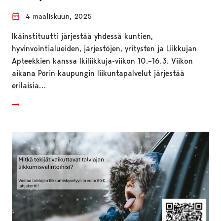
4 maaliskuun, 2025
Ikäinstituutti järjestää yhdessä kuntien,
hyvinvointialueiden, järjestöjen, yritysten ja Liikkujan
Apteekkien kanssa Ikiliikkuja-viikon 10.–16.3. Viikon
aikana Porin kaupungin liikuntapalvelut järjestää
erilaisia…