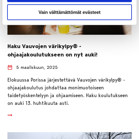
Vain välttämättömät evästeet
Haku Vauvojen värikylpy® -
ohjaajakoulutukseen on nyt auki!
5 maaliskuun, 2025
Elokuussa Porissa järjestettävä Vauvojen värikylpy® -
ohjaajakoulutus johdattaa monimuotoiseen
taidetyöskentelyyn ja ohjaamiseen. Haku koulutukseen
on auki 13. huhtikuuta asti.