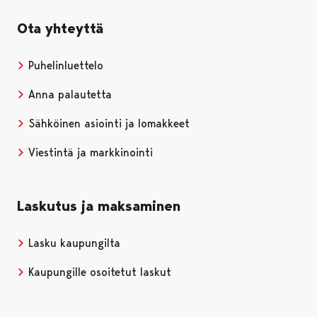
Ota yhteyttä
Puhelinluettelo
Anna palautetta
Sähköinen asiointi ja lomakkeet
Viestintä ja markkinointi
Laskutus ja maksaminen
Lasku kaupungilta
Kaupungille osoitetut laskut