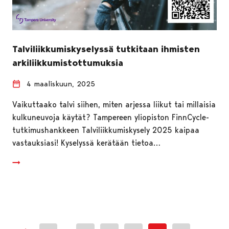
Talviliikkumiskyselyssä tutkitaan ihmisten
arkiliikkumistottumuksia
4 maaliskuun, 2025
Vaikuttaako talvi siihen, miten arjessa liikut tai millaisia
kulkuneuvoja käytät? Tampereen yliopiston FinnCycle-
tutkimushankkeen Talviliikkumiskysely 2025 kaipaa
vastauksiasi! Kyselyssä kerätään tietoa…