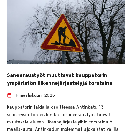
Saneeraustyöt muuttavat kauppatorin
ympäristön liikennejärjestelyjä torstaina
4 maaliskuun, 2025
Kauppatorin laidalla osoitteessa Antinkatu 13
sijaitsevan kiinteistön kattosaneeraustyöt tuovat
muutoksia alueen liikennejärjestelyihin torstaina 6.
maaliskuuta. Antinkadun molemmat ajokaistat välillä