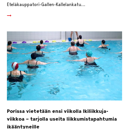
Eteläkauppatori-Gallen-Kallelankatu…
Porissa vietetään ensi viikolla Ikiliikkuja-
viikkoa – tarjolla useita liikkumistapahtumia
ikääntyneille