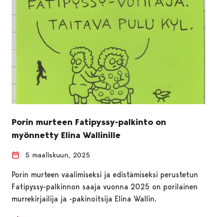
Porin murteen Fatipyssy-palkinto on
myönnetty Elina Wallinille
5 maaliskuun, 2025
Porin murteen vaalimiseksi ja edistämiseksi perustetun
Fatipyssy-palkinnon saaja vuonna 2025 on porilainen
murrekirjailija ja -pakinoitsija Elina Wallin.