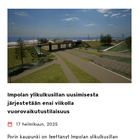
Impolan ylikulkusillan uusimisesta
järjestetään ensi viikolla
vuorovaikutustilaisuus
17 helmikuun, 2025
Porin kaupunki on teettänyt Impolan ylikulkusillan