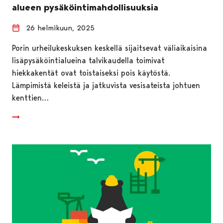
alueen pysäköintimahdollisuuksia
26 helmikuun, 2025
Porin urheilukeskuksen keskellä sijaitsevat väliaikaisina
lisäpysäköintialueina talvikaudella toimivat
hiekkakentät ovat toistaiseksi pois käytöstä.
Lämpimistä keleistä ja jatkuvista vesisateista johtuen
kenttien…