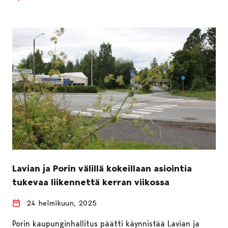
Lavian ja Porin välillä kokeillaan asiointia
tukevaa liikennettä kerran viikossa
24 helmikuun, 2025
Porin kaupunginhallitus päätti käynnistää Lavian ja