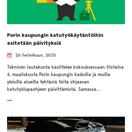
Porin kaupungin katutyökäytäntöihin
esitetään päivityksiä
26 helmikuun, 2025
Tekninen lautakunta käsittelee kokouksessaan tiistaina
4. maaliskuuta Porin kaupungin kaduilla ja muilla
yleisillä alueilla tehtäviä töitä ohjaavan
katutyölupaohjeen päivittämistä. Samassa…