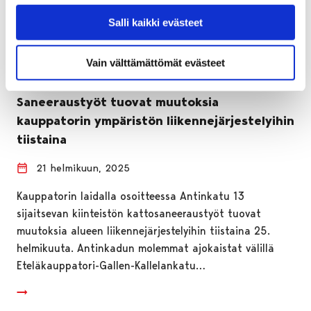
Salli kaikki evästeet
Vain välttämättömät evästeet
Saneeraustyöt tuovat muutoksia
kauppatorin ympäristön liikennejärjestelyihin
tiistaina
21 helmikuun, 2025
Kauppatorin laidalla osoitteessa Antinkatu 13
sijaitsevan kiinteistön kattosaneeraustyöt tuovat
muutoksia alueen liikennejärjestelyihin tiistaina 25.
helmikuuta. Antinkadun molemmat ajokaistat välillä
Eteläkauppatori-Gallen-Kallelankatu…