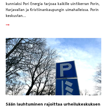
kunniaksi Pori Energia tarjoaa kaikille uintikerran Porin,
Harjavallan ja Kristiinankaupungin uimahalleissa. Porin
keskustan…
Sään lauhtuminen rajoittaa urheilukeskuksen