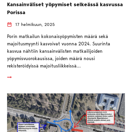
Kansainväliset yöpymiset selkeässä kasvussa
Porissa
17 helmikuun, 2025
Porin matkailun kokonaisyöpymisten määrä sekä
majoitusmyynti kasvoivat vuonna 2024. Suurinta
kasvua nähtiin kansainvälisten matkailijoiden
yöpymisvuorokausissa, joiden määrä nousi
rekisteröidyissä majoitusliikkeissä…