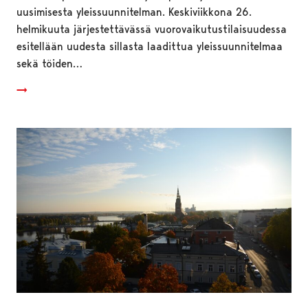
uusimisesta yleissuunnitelman. Keskiviikkona 26.
helmikuuta järjestettävässä vuorovaikutustilaisuudessa
esitellään uudesta sillasta laadittua yleissuunnitelmaa
sekä töiden…