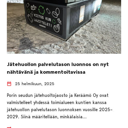
Jätehuollon palvelutason luonnos on nyt
nähtävänä ja kommentoitavissa
25 helmikuun, 2025
Porin seudun jätehuoltojaosto ja Keräämö Oy ovat
valmistelleet yhdessä toimialueen kuntien kanssa
jätehuollon palvelutason luonnoksen vuosille 2025–
2029. Siinä määritellään, minkälaisia…