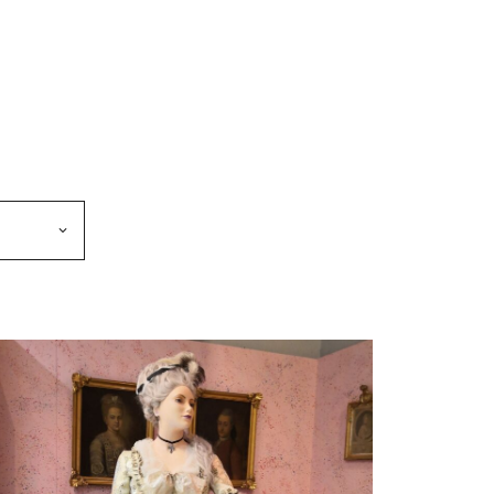
makkeen