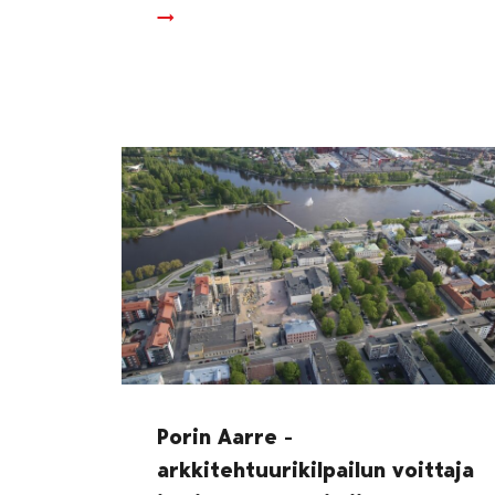
Porin Aarre -
arkkitehtuurikilpailun voittaja