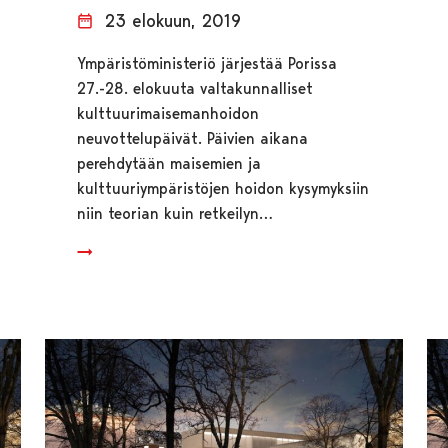
23 elokuun, 2019
Ympäristöministeriö järjestää Porissa
27.-28. elokuuta valtakunnalliset
kulttuurimaisemanhoidon
neuvottelupäivät. Päivien aikana
perehdytään maisemien ja
kulttuuriympäristöjen hoidon kysymyksiin
niin teorian kuin retkeilyn…