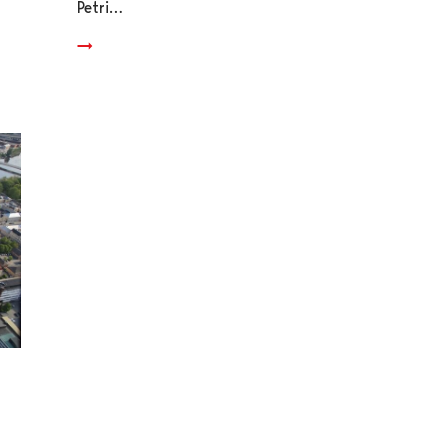
Petri…