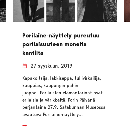
Porilaine-näyttely pureutuu
porilaisuuteen monelta
kantilta
27 syyskuun, 2019
Kapakoitsija, läkkiseppä, tullivirkailija,
kauppias, kaupungin pahin
juoppo...Porilaisten elämäntarinat ovat
erilaisia ja värikkäitä. Porin Päivänä
perjantaina 27.9. Satakunnan Museossa
avautuva Porilaine-näyttely…