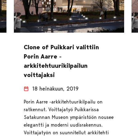
Clone of Puikkari valittiin
Porin Aarre -
arkkitehtuurikilpailun
voittajaksi
18 heinäkuun, 2019
Porin Aarre -arkkitehtuurikilpailu on
ratkennut. Voittajatyö Puikkarissa
Satakunnan Museon ympäristöön nousee
elegantti ja moderni uudisrakennus.
Voittajatyön on suunnitellut arkkitehti