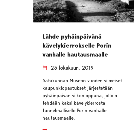
Lähde pyhäinpäivänä
kävelykierrokselle Porin
vanhalle hautausmaalle
23 lokakuun, 2019
Satakunnan Museon vuoden viimeiset
kaupunkiopastukset järjestetään
pyhäinpäivän viikonloppuna, jolloin
tehdään kaksi kävelykierrosta
tunnelmalliselle Porin vanhalle
hautausmaalle.