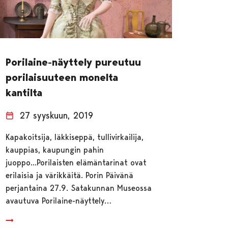
Porilaine-näyttely pureutuu
porilaisuuteen monelta
kantilta
27 syyskuun, 2019
Kapakoitsija, läkkiseppä, tullivirkailija,
kauppias, kaupungin pahin
juoppo...Porilaisten elämäntarinat ovat
erilaisia ja värikkäitä. Porin Päivänä
perjantaina 27.9. Satakunnan Museossa
avautuva Porilaine-näyttely…