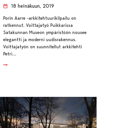
18 heinäkuun, 2019
Porin Aarre -arkkitehtuurikilpailu on
ratkennut. Voittajatyö Puikkarissa
Satakunnan Museon ympäristöön nousee
elegantti ja moderni uudisrakennus.
Voittajatyön on suunnitellut arkkitehti
Petri…