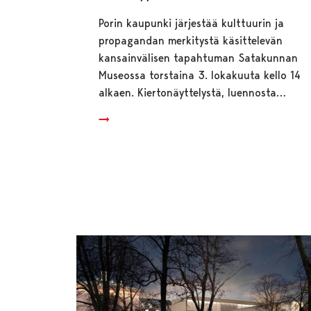
Porin kaupunki järjestää kulttuurin ja
propagandan merkitystä käsittelevän
kansainvälisen tapahtuman Satakunnan
Museossa torstaina 3. lokakuuta kello 14
alkaen. Kiertonäyttelystä, luennosta…