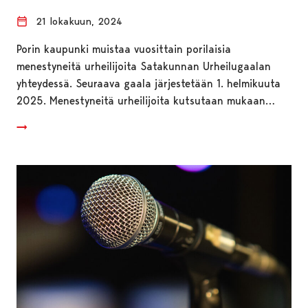
21 lokakuun, 2024
Porin kaupunki muistaa vuosittain porilaisia
menestyneitä urheilijoita Satakunnan Urheilugaalan
yhteydessä. Seuraava gaala järjestetään 1. helmikuuta
2025. Menestyneitä urheilijoita kutsutaan mukaan…