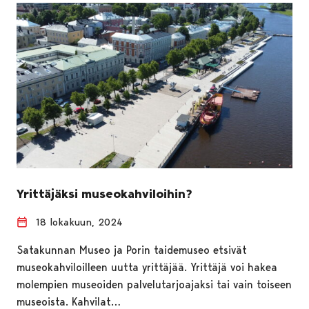
Yrittäjäksi museokahviloihin?
18 lokakuun, 2024
Satakunnan Museo ja Porin taidemuseo etsivät
museokahviloilleen uutta yrittäjää. Yrittäjä voi hakea
molempien museoiden palvelutarjoajaksi tai vain toiseen
museoista. Kahvilat…