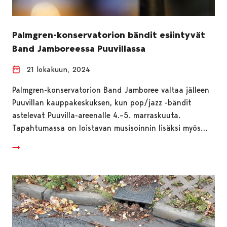
Palmgren-konservatorion bändit esiintyvät
Band Jamboreessa Puuvillassa
21 lokakuun, 2024
Palmgren-konservatorion Band Jamboree valtaa jälleen
Puuvillan kauppakeskuksen, kun pop/jazz -bändit
astelevat Puuvilla-areenalle 4.–5. marraskuuta.
Tapahtumassa on loistavan musisoinnin lisäksi myös…