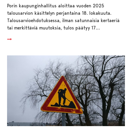
Porin kaupunginhallitus aloittaa vuoden 2025
talousarvion käsittelyn perjantaina 18. lokakuuta.
Talousarvioehdotuksessa, ilman satunnaisia kertaeriä
tai merkittäviä muutoksia, tulos päätyy 17…