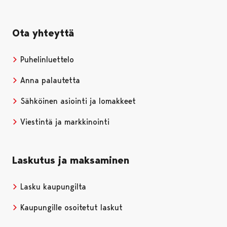
Ota yhteyttä
Puhelinluettelo
Anna palautetta
Sähköinen asiointi ja lomakkeet
Viestintä ja markkinointi
Laskutus ja maksaminen
Lasku kaupungilta
Kaupungille osoitetut laskut