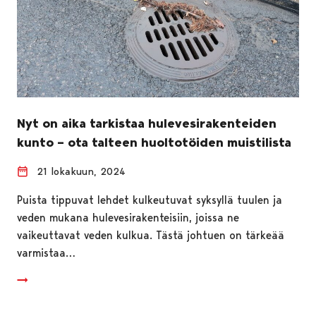
Nyt on aika tarkistaa hulevesirakenteiden
kunto – ota talteen huoltotöiden muistilista
21 lokakuun, 2024
Puista tippuvat lehdet kulkeutuvat syksyllä tuulen ja
veden mukana hulevesirakenteisiin, joissa ne
vaikeuttavat veden kulkua. Tästä johtuen on tärkeää
varmistaa…