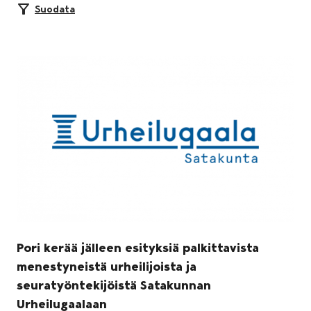
Suodata
Pori kerää jälleen esityksiä palkittavista
menestyneistä urheilijoista ja
seuratyöntekijöistä Satakunnan
Urheilugaalaan