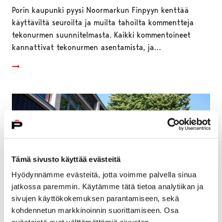
Porin kaupunki pyysi Noormarkun Finpyyn kenttää
käyttäviltä seuroilta ja muilta tahoilta kommentteja
tekonurmen suunnitelmasta. Kaikki kommentoineet
kannattivat tekonurmen asentamista, ja…
Tämä sivusto käyttää evästeitä
Hyödynnämme evästeitä, jotta voimme palvella sinua
jatkossa paremmin. Käytämme tätä tietoa analytiikan ja
sivujen käyttökokemuksen parantamiseen, sekä
kohdennetun markkinoinnin suorittamiseen. Osa