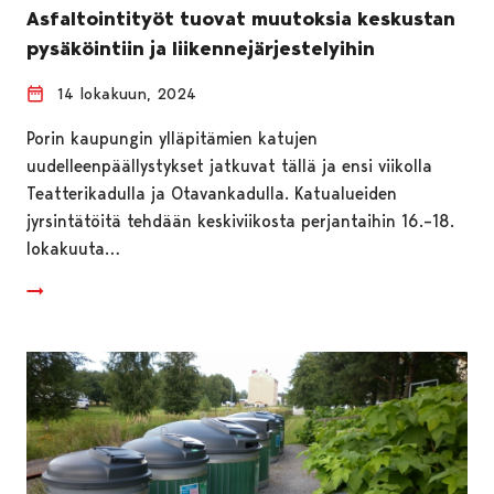
Asfaltointityöt tuovat muutoksia keskustan
pysäköintiin ja liikennejärjestelyihin
14 lokakuun, 2024
Porin kaupungin ylläpitämien katujen
uudelleenpäällystykset jatkuvat tällä ja ensi viikolla
Teatterikadulla ja Otavankadulla. Katualueiden
jyrsintätöitä tehdään keskiviikosta perjantaihin 16.–18.
lokakuuta…