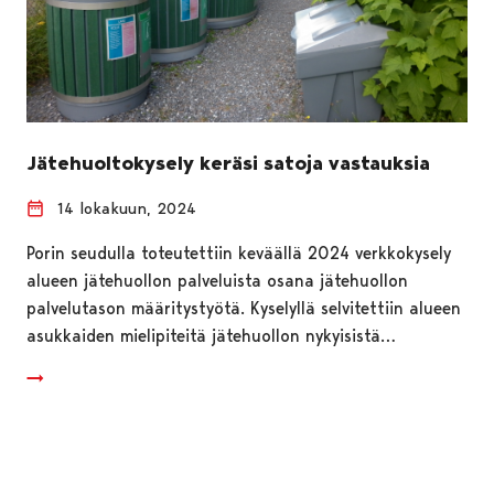
Jätehuoltokysely keräsi satoja vastauksia
14 lokakuun, 2024
Porin seudulla toteutettiin keväällä 2024 verkkokysely
alueen jätehuollon palveluista osana jätehuollon
palvelutason määritystyötä. Kyselyllä selvitettiin alueen
asukkaiden mielipiteitä jätehuollon nykyisistä…