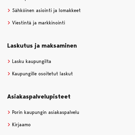
Sähköinen asiointi ja lomakkeet
Viestintä ja markkinointi
Laskutus ja maksaminen
Lasku kaupungilta
Kaupungille osoitetut laskut
Asiakaspalvelupisteet
Porin kaupungin asiakaspalvelu
Kirjaamo