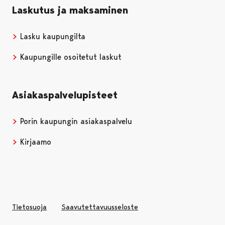
Laskutus ja maksaminen
Lasku kaupungilta
Kaupungille osoitetut laskut
Asiakaspalvelupisteet
Porin kaupungin asiakaspalvelu
Kirjaamo
Tietosuoja
Saavutettavuusseloste