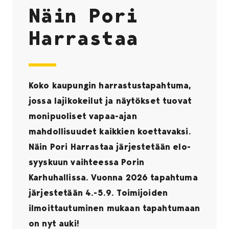
Näin Pori
Harrastaa
Koko kaupungin harrastustapahtuma,
jossa lajikokeilut ja näytökset tuovat
monipuoliset vapaa-ajan
mahdollisuudet kaikkien koettavaksi.
Näin Pori Harrastaa järjestetään elo-
syyskuun vaihteessa Porin
Karhuhallissa. Vuonna 2026 tapahtuma
järjestetään 4.-5.9. Toimijoiden
ilmoittautuminen mukaan tapahtumaan
on nyt auki!