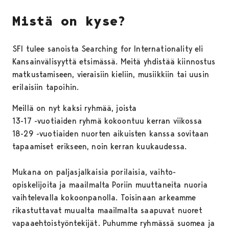
Mistä on kyse?
SFI tulee sanoista Searching for Internationality eli
Kansainvälisyyttä etsimässä. Meitä yhdistää kiinnostus
matkustamiseen, vieraisiin kieliin, musiikkiin tai uusin
erilaisiin tapoihin.
Meillä on nyt kaksi ryhmää, joista
13-17 -vuotiaiden ryhmä kokoontuu kerran viikossa
18-29 -vuotiaiden nuorten aikuisten kanssa sovitaan
tapaamiset erikseen, noin kerran kuukaudessa.
Mukana on paljasjalkaisia porilaisia, vaihto-
opiskelijoita ja maailmalta Poriin muuttaneita nuoria
vaihtelevalla kokoonpanolla. Toisinaan arkeamme
rikastuttavat muualta maailmalta saapuvat nuoret
vapaaehtoistyöntekijät. Puhumme ryhmässä suomea ja