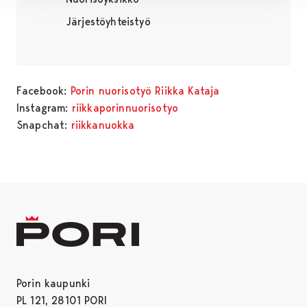
Järjestöyhteistyö
Facebook:
Porin nuorisotyö Riikka Kataja
Instagram:
riikkaporinnuorisotyo
Snapchat:
riikkanuokka
Porin kaupunki
PL 121, 28101 PORI