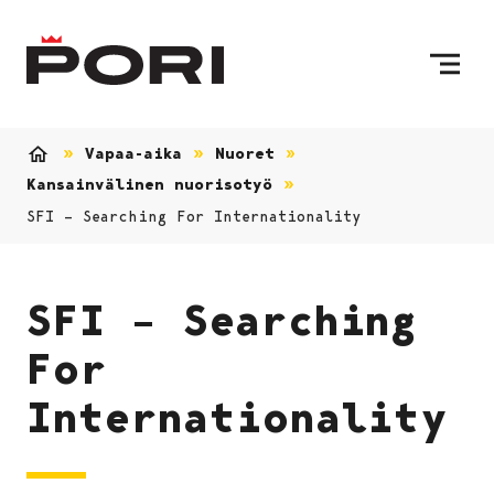
Siirry sisältöön
Etusivulle
Vapaa-aika
Nuoret
Etusivu
Kansainvälinen nuorisotyö
SFI – Searching For Internationality
SFI – Searching
For
Internationality