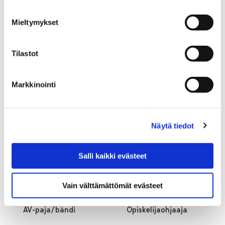
Mieltymykset
Tilastot
Markkinointi
Näytä tiedot
Tekniikkapaja
Salli kaikki evästeet
Pajaosastot
Nimike
Nim
Vain välttämättömät evästeet
AV-paja/bändi
Opiskelijaohjaaja