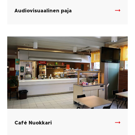
Audiovisuaalinen paja
Café Nuokkari