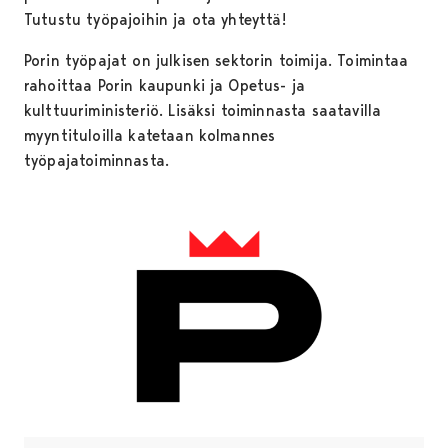
Tutustu työpajoihin ja ota yhteyttä!
Porin työpajat on julkisen sektorin toimija. Toimintaa
rahoittaa Porin kaupunki ja Opetus- ja
kulttuuriministeriö. Lisäksi toiminnasta saatavilla
myyntituloilla katetaan kolmannes
työpajatoiminnasta.