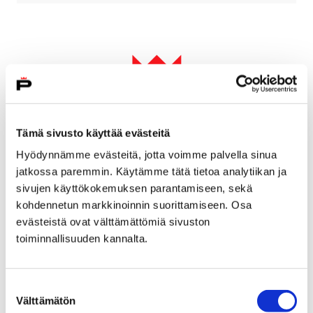
Tämä sivusto käyttää evästeitä
Hyödynnämme evästeitä, jotta voimme palvella sinua
jatkossa paremmin. Käytämme tätä tietoa analytiikan ja
sivujen käyttökokemuksen parantamiseen, sekä
kohdennetun markkinoinnin suorittamiseen. Osa
evästeistä ovat välttämättömiä sivuston
Kädentaidepaja
toiminnallisuuden kannalta.
Suostumuksen
Välttämätön
valinta