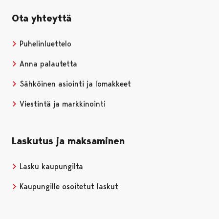
Ota yhteyttä
Puhelinluettelo
Anna palautetta
Sähköinen asiointi ja lomakkeet
Viestintä ja markkinointi
Laskutus ja maksaminen
Lasku kaupungilta
Kaupungille osoitetut laskut