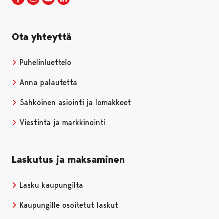
Ota yhteyttä
Puhelinluettelo
Anna palautetta
Sähköinen asiointi ja lomakkeet
Viestintä ja markkinointi
Laskutus ja maksaminen
Lasku kaupungilta
Kaupungille osoitetut laskut