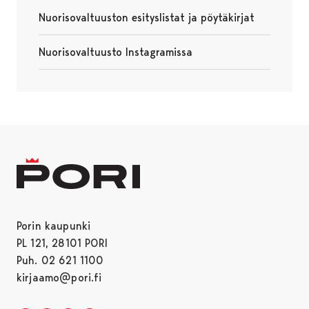
Nuorisovaltuuston esityslistat ja pöytäkirjat
Avautuu uudessa välilehdessä
Nuorisovaltuusto Instagramissa
Avautuu uudessa välilehdessä
Porin kaupunki
PL 121, 28101 PORI
Puh. 02 621 1100
kirjaamo@pori.fi