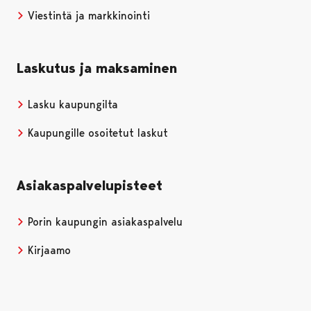
Viestintä ja markkinointi
Laskutus ja maksaminen
Lasku kaupungilta
Kaupungille osoitetut laskut
Asiakaspalvelupisteet
Porin kaupungin asiakaspalvelu
Kirjaamo