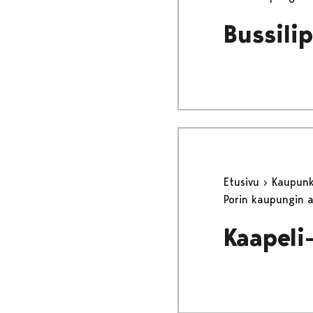
Bussilip
Etusivu
Kaupunki
Porin kaupungin 
Kaapeli-