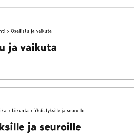
inti
Osallistu ja vaikuta
u ja vaikuta
aika
Liikunta
Yhdistyksille ja seuroille
sille ja seuroille