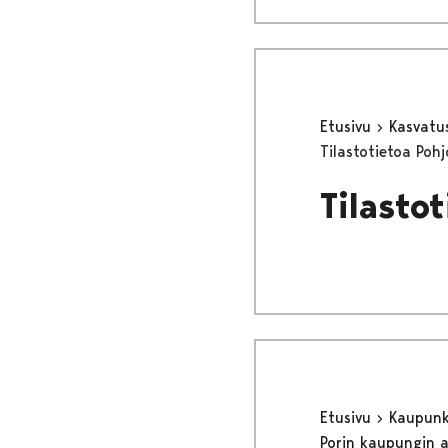
Etusivu
Kasvatu
Tilastotietoa Pohj
Tilastot
Etusivu
Kaupunki
Porin kaupungin 