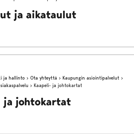
ut ja aikataulut
 ja hallinto
Ota yhteyttä
Kaupungin asiointipalvelut
asiakaspalvelu
Kaapeli- ja johtokartat
 ja johtokartat