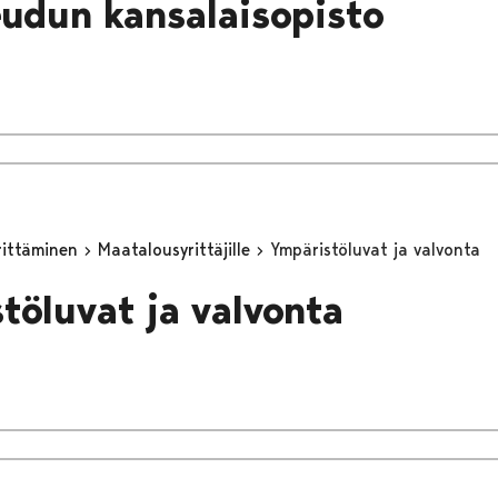
eudun kansalaisopisto
yrittäminen
Maatalousyrittäjille
Ympäristöluvat ja valvonta
töluvat ja valvonta