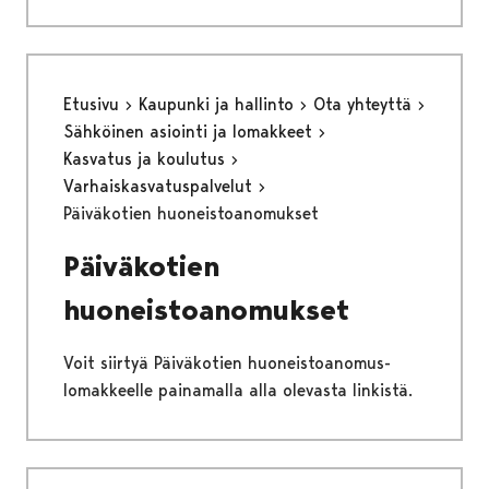
Etusivu
Kaupunki ja hallinto
Ota yhteyttä
Sähköinen asiointi ja lomakkeet
Kasvatus ja koulutus
Varhaiskasvatuspalvelut
Päiväkotien huoneistoanomukset
Päiväkotien
huoneistoanomukset
Voit siirtyä Päiväkotien huoneistoanomus-
lomakkeelle painamalla alla olevasta linkistä.