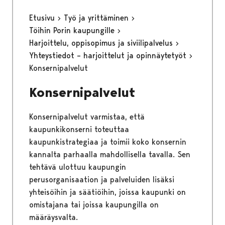
Etusivu
Työ ja yrittäminen
Töihin Porin kaupungille
Harjoittelu, oppisopimus ja siviilipalvelus
Yhteystiedot – harjoittelut ja opinnäytetyöt
Konsernipalvelut
Konsernipalvelut
Konsernipalvelut varmistaa, että
kaupunkikonserni toteuttaa
kaupunkistrategiaa ja toimii koko konsernin
kannalta parhaalla mahdollisella tavalla. Sen
tehtävä ulottuu kaupungin
perusorganisaation ja palveluiden lisäksi
yhteisöihin ja säätiöihin, joissa kaupunki on
omistajana tai joissa kaupungilla on
määräysvalta.