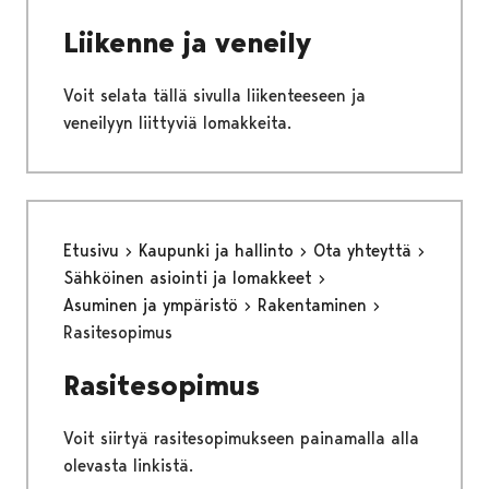
Liikenne ja veneily
Voit selata tällä sivulla liikenteeseen ja
veneilyyn liittyviä lomakkeita.
Etusivu
Kaupunki ja hallinto
Ota yhteyttä
Sähköinen asiointi ja lomakkeet
Asuminen ja ympäristö
Rakentaminen
Rasitesopimus
Rasitesopimus
Voit siirtyä rasitesopimukseen painamalla alla
olevasta linkistä.