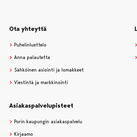
Ota yhteyttä
Puhelinluettelo
Anna palautetta
Sähköinen asiointi ja lomakkeet
Viestintä ja markkinointi
Asiakaspalvelupisteet
Porin kaupungin asiakaspalvelu
Kirjaamo