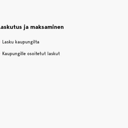
Laskutus ja maksaminen
Lasku kaupungilta
Kaupungille osoitetut laskut