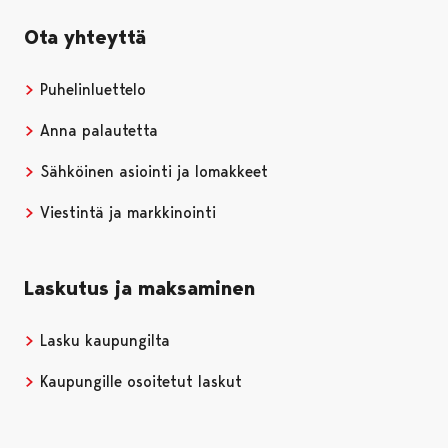
Ota yhteyttä
Puhelinluettelo
Anna palautetta
Sähköinen asiointi ja lomakkeet
Viestintä ja markkinointi
Laskutus ja maksaminen
Lasku kaupungilta
Kaupungille osoitetut laskut