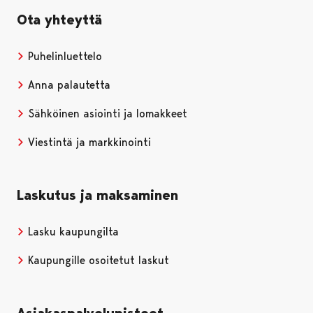
Ota yhteyttä
Puhelinluettelo
Anna palautetta
Sähköinen asiointi ja lomakkeet
Viestintä ja markkinointi
Laskutus ja maksaminen
Lasku kaupungilta
Kaupungille osoitetut laskut
Asiakaspalvelupisteet