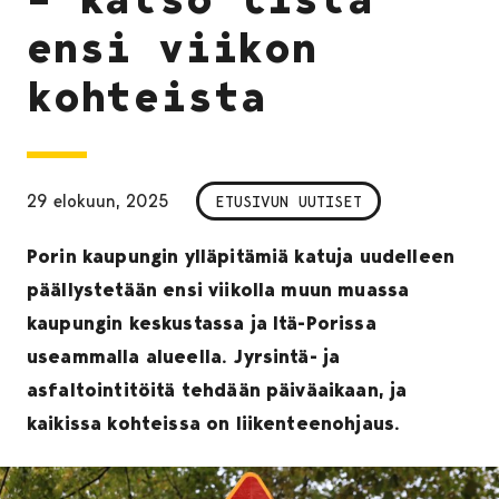
ensi viikon
kohteista
29 elokuun, 2025
ETUSIVUN UUTISET
Porin kaupungin ylläpitämiä katuja uudelleen
päällystetään ensi viikolla muun muassa
kaupungin keskustassa ja Itä-Porissa
useammalla alueella. Jyrsintä- ja
asfaltointitöitä tehdään päiväaikaan, ja
kaikissa kohteissa on liikenteenohjaus.