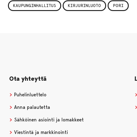
KAUPUNGINHALLITUS
KIRJURINLUOTO
PORI
Ota yhteyttä
Puhelinluettelo
Anna palautetta
Sähköinen asiointi ja lomakkeet
Viestintä ja markkinointi