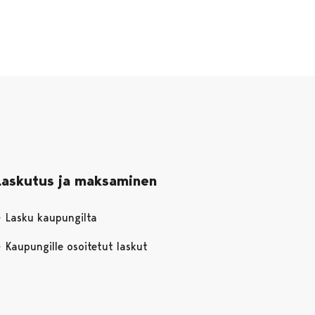
Laskutus ja maksaminen
Lasku kaupungilta
Kaupungille osoitetut laskut