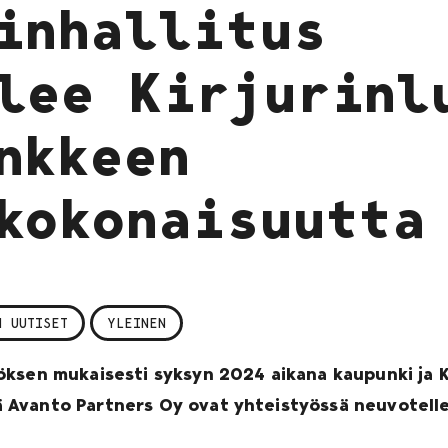
inhallitus
lee Kirjurinl
nkkeen
kokonaisuutta
N UUTISET
YLEINEN
ksen mukaisesti syksyn 2024 aikana kaupunki ja K
Avanto Partners Oy ovat yhteistyössä neuvotell