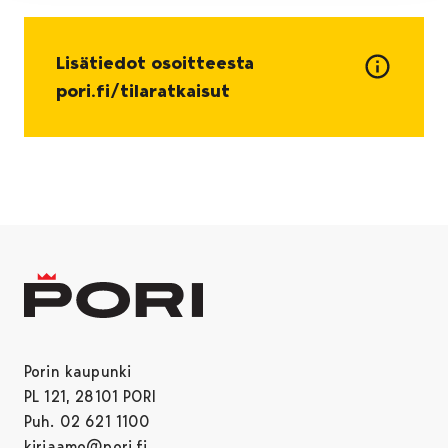
Lisätiedot osoitteesta
pori.fi/tilaratkaisut
Porin kaupunki
PL 121, 28101 PORI
Puh. 02 621 1100
kirjaamo@pori.fi