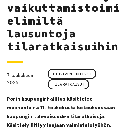
vaikuttamistoimi
elimiltä
lausuntoja
tilaratkaisuihin
ETUSIVUN UUTISET
7 toukokuun,
2026
TILARATKAISUT
Porin kaupunginhallitus käsittelee
maanantaina 11. toukokuuta kokouksessaan
kaupungin tulevaisuuden tilaratkaisuja.
Käsittely liittyy laajaan valmistelutyöhön,